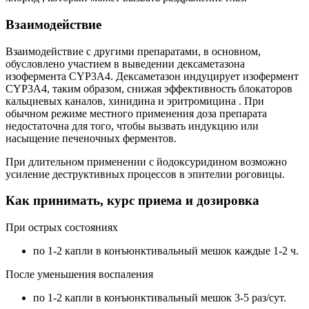
Взаимодействие
Взаимодействие с другими препаратами, в основном,
обусловлено участием в выведении дексаметазона
изофермента CYP3A4. Дексаметазон индуцирует изофермент
CYP3A4, таким образом, снижая эффективность блокаторов
кальциевых каналов, хинидина и эритромицина . При
обычном режиме местного применения доза препарата
недостаточна для того, чтобы вызвать индукцию или
насыщение печеночных ферментов.
При длительном применении с йодоксуридином возможно
усиление деструктивных процессов в эпителии роговицы.
Как принимать, курс приема и дозировка
При острых состояниях
по 1-2 капли в конъюнктивальный мешок каждые 1-2 ч.
После уменьшения воспаления
по 1-2 капли в конъюнктивальный мешок 3-5 раз/сут.