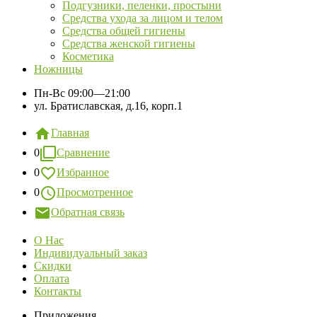
Подгузники, пеленки, простыни
Средства ухода за лицом и телом
Средства общей гигиены
Средства женской гигиены
Косметика
Ножницы
Пн-Вс
09:00—21:00
ул. Братиславская, д.16, корп.1
Главная
0
Сравнение
0
Избранное
0
Просмотренное
Обратная связь
О Нас
Индивидуальный заказ
Скидки
Оплата
Контакты
Приложения