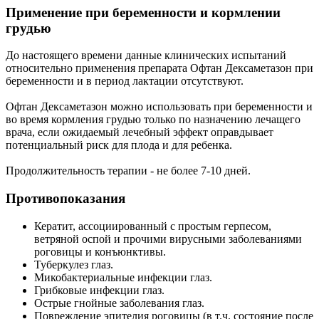
Применение при беременности и кормлении
грудью
До настоящего времени данные клинических испытаний
относительно применения препарата Офтан Дексаметазон при
беременности и в период лактации отсутствуют.
Офтан Дексаметазон можно использовать при беременности и
во время кормления грудью только по назначению лечащего
врача, если ожидаемый лечебный эффект оправдывает
потенциальный риск для плода и для ребенка.
Продолжительность терапии - не более 7-10 дней.
Противопоказания
Кератит, ассоциированный с простым герпесом,
ветряной оспой и прочими вирусными заболеваниями
роговицы и конъюнктивы.
Туберкулез глаз.
Микобактериальные инфекции глаз.
Грибковые инфекции глаз.
Острые гнойные заболевания глаз.
Повреждение эпителия роговицы (в т.ч. состояние после