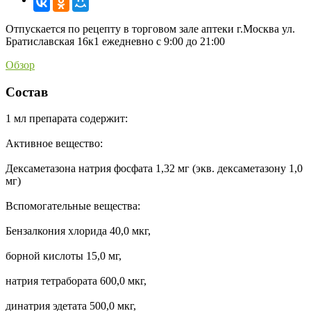
Отпускается по рецепту в торговом зале аптеки г.Москва ул.
Братиславская 16к1 ежедневно с 9:00 до 21:00
Обзор
Состав
1 мл препарата содержит:
Активное вещество:
Дексаметазона натрия фосфата 1,32 мг (экв. дексаметазону 1,0
мг)
Вспомогательные вещества:
Бензалкония хлорида 40,0 мкг,
борной кислоты 15,0 мг,
натрия тетрабората 600,0 мкг,
динатрия эдетата 500,0 мкг,