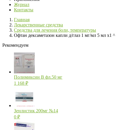
Журнал
Контакты
Главная
Лекарственные средства
Средства для лечения боли, температуры
Офтан дексаметазон капли д/глаз 1 мг/мл 5 мл х1 ^
Рекомендуем
Полимиксин В фл.50 мг
1 168
₽
Зенлистик 200мг №14
0
₽