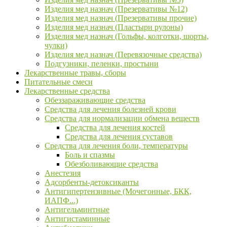
Изделия мед назнач (Презервативы №12)
Изделия мед назнач (Презервативы прочие)
Изделия мед назнач (Пластыри рулоны)
Изделия мед назнач (Гольфы, колготки, шорты,
чулки)
Изделия мед назнач (Перевязочные средства)
Подгузники, пеленки, простыни
Лекарственные травы, сборы
Питательные смеси
Лекарственные средства
Обеззараживающие средства
Средства для лечения болезней крови
Средства для нормализации обмена веществ
Средства для лечения костей
Средства для лечения суставов
Средства для лечения боли, температуры
Боль и спазмы
Обезболивающие средства
Анестезия
Адсорбенты-детоксиканты
Антигипертензивные (Мочегонные, БКК,
ИАПФ...)
Антигельминтные
Антигистаминные