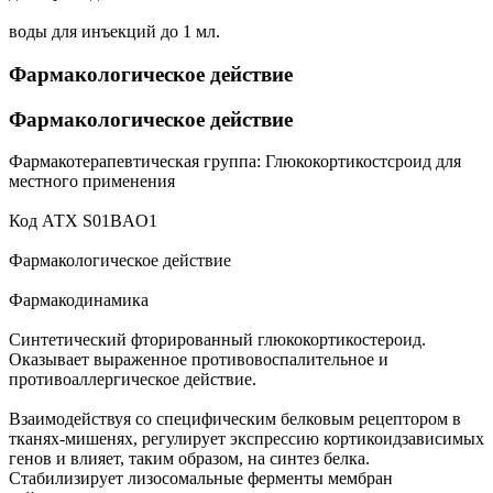
воды для инъекций до 1 мл.
Фармакологическое действие
Фармакологическое действие
Фармакотерапевтическая группа: Глюкокортикостсроид для
местного применения
Код АТХ S01BAO1
Фармакологическое действие
Фармакодинамика
Синтетический фторированный глюкокортикостероид.
Оказывает выраженное противовоспалительное и
противоаллергическое действие.
Взаимодействуя со специфическим белковым рецептором в
тканях-мишенях, регулирует экспрессию кортикоидзависимых
генов и влияет, таким образом, на синтез белка.
Стабилизирует лизосомальные ферменты мембран