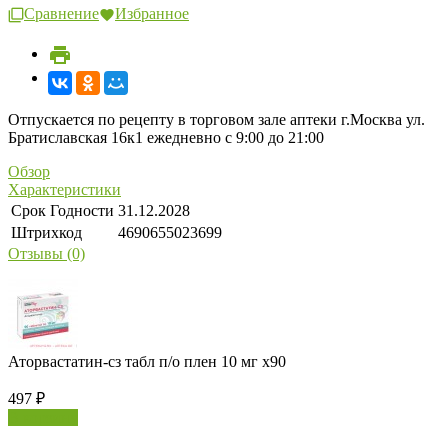
Сравнение
Избранное
Отпускается по рецепту в торговом зале аптеки г.Москва ул.
Братиславская 16к1 ежедневно с 9:00 до 21:00
Обзор
Характеристики
Срок Годности
31.12.2028
Штрихкод
4690655023699
Отзывы (0)
Аторвастатин-сз табл п/о плен 10 мг х90
497
₽
В корзину