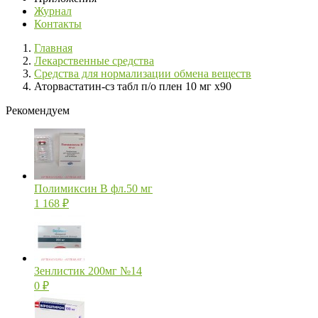
Журнал
Контакты
Главная
Лекарственные средства
Средства для нормализации обмена веществ
Аторвастатин-сз табл п/о плен 10 мг х90
Рекомендуем
Полимиксин В фл.50 мг
1 168
₽
Зенлистик 200мг №14
0
₽