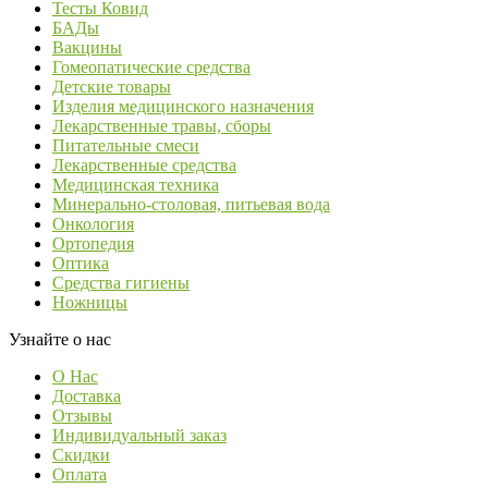
Тесты Ковид
БАДы
Вакцины
Гомеопатические средства
Детские товары
Изделия медицинского назначения
Лекарственные травы, сборы
Питательные смеси
Лекарственные средства
Медицинская техника
Минерально-столовая, питьевая вода
Онкология
Ортопедия
Оптика
Средства гигиены
Ножницы
Узнайте о нас
О Нас
Доставка
Отзывы
Индивидуальный заказ
Скидки
Оплата