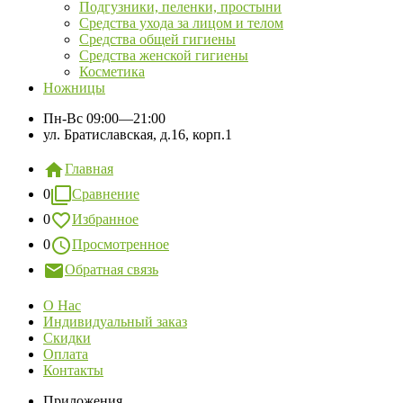
Подгузники, пеленки, простыни
Средства ухода за лицом и телом
Средства общей гигиены
Средства женской гигиены
Косметика
Ножницы
Пн-Вс
09:00—21:00
ул. Братиславская, д.16, корп.1
Главная
0
Сравнение
0
Избранное
0
Просмотренное
Обратная связь
О Нас
Индивидуальный заказ
Скидки
Оплата
Контакты
Приложения