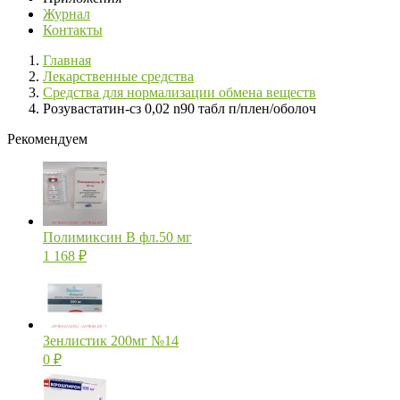
Журнал
Контакты
Главная
Лекарственные средства
Средства для нормализации обмена веществ
Розувастатин-сз 0,02 n90 табл п/плен/оболоч
Рекомендуем
Полимиксин В фл.50 мг
1 168
₽
Зенлистик 200мг №14
0
₽