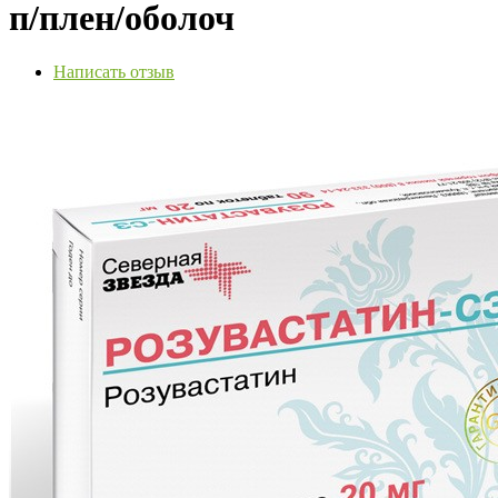
п/плен/оболоч
Написать отзыв