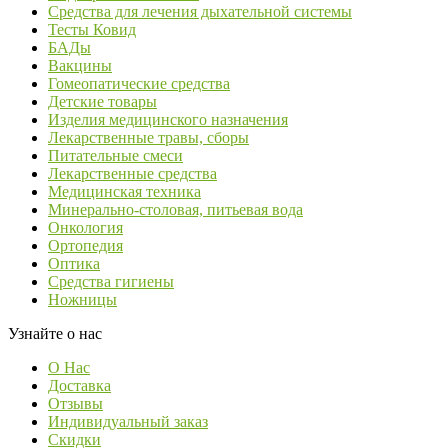
Средства для лечения дыхательной системы
Тесты Ковид
БАДы
Вакцины
Гомеопатические средства
Детские товары
Изделия медицинского назначения
Лекарственные травы, сборы
Питательные смеси
Лекарственные средства
Медицинская техника
Минерально-столовая, питьевая вода
Онкология
Ортопедия
Оптика
Средства гигиены
Ножницы
Узнайте о нас
О Нас
Доставка
Отзывы
Индивидуальный заказ
Скидки