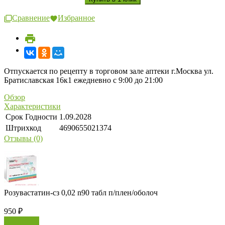
Сравнение
Избранное
Отпускается по рецепту в торговом зале аптеки г.Москва ул.
Братиславская 16к1 ежедневно с 9:00 до 21:00
Обзор
Характеристики
Срок Годности
1.09.2028
Штрихкод
4690655021374
Отзывы (0)
Розувастатин-сз 0,02 n90 табл п/плен/оболоч
950
₽
В корзину