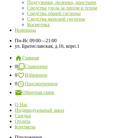
Подгузники, пеленки, простыни
Средства ухода за лицом и телом
Средства общей гигиены
Средства женской гигиены
Косметика
Ножницы
Пн-Вс
09:00—21:00
ул. Братиславская, д.16, корп.1
Главная
0
Сравнение
0
Избранное
0
Просмотренное
Обратная связь
О Нас
Индивидуальный заказ
Скидки
Оплата
Контакты
Приложения