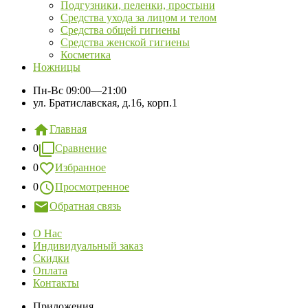
Подгузники, пеленки, простыни
Средства ухода за лицом и телом
Средства общей гигиены
Средства женской гигиены
Косметика
Ножницы
Пн-Вс
09:00—21:00
ул. Братиславская, д.16, корп.1
Главная
0
Сравнение
0
Избранное
0
Просмотренное
Обратная связь
О Нас
Индивидуальный заказ
Скидки
Оплата
Контакты
Приложения