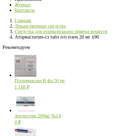
Журнал
Контакты
Главная
Лекарственные средства
Средства для нормализации обмена веществ
Аторвастатин-сз табл п/о плен 20 мг х90
Рекомендуем
Полимиксин В фл.50 мг
1 168
₽
Зенлистик 200мг №14
0
₽