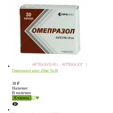
Омепразол капс 20мг №30
38
₽
Наличие:
В наличии
В корзину