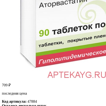
709
₽
последняя цена
Код артикула:
47884
Осталось несколько штук