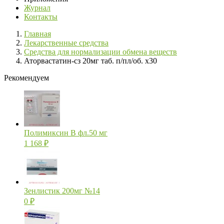
Журнал
Контакты
Главная
Лекарственные средства
Средства для нормализации обмена веществ
Аторвастатин-сз 20мг таб. п/пл/об. х30
Рекомендуем
Полимиксин В фл.50 мг
1 168
₽
Зенлистик 200мг №14
0
₽