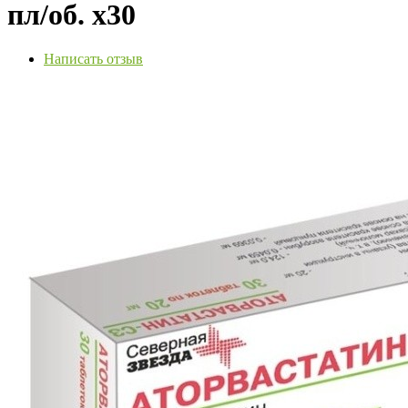
пл/об. х30
Написать отзыв