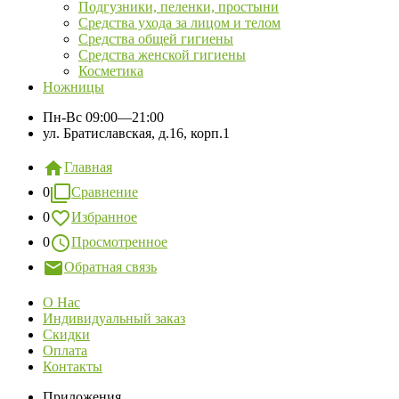
Подгузники, пеленки, простыни
Средства ухода за лицом и телом
Средства общей гигиены
Средства женской гигиены
Косметика
Ножницы
Пн-Вс
09:00—21:00
ул. Братиславская, д.16, корп.1
Главная
0
Сравнение
0
Избранное
0
Просмотренное
Обратная связь
О Нас
Индивидуальный заказ
Скидки
Оплата
Контакты
Приложения