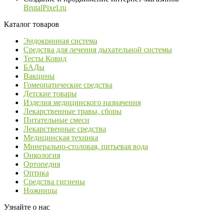
BrutalPixel.ru
Каталог товаров
Эндокринная система
Средства для лечения дыхательной системы
Тесты Ковид
БАДы
Вакцины
Гомеопатические средства
Детские товары
Изделия медицинского назначения
Лекарственные травы, сборы
Питательные смеси
Лекарственные средства
Медицинская техника
Минерально-столовая, питьевая вода
Онкология
Ортопедия
Оптика
Средства гигиены
Ножницы
Узнайте о нас