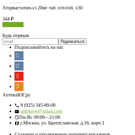
Аторвастатин-сз 20мг таб. п/пл/об. х30
344
₽
В корзину
Будь первым
Подписывайтесь на нас
АптекаЮГ.ру
8 (925) 345-89-08
aptekayg@gmail.com
Пн-Вс
09:00—21:00
г.Москва, ул. Братиславская, д.16, корп.1
Создание и продвижение интернет-магазинов