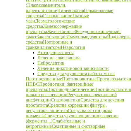
(Плазмозаменители,
парент.питание)
Гинекология
Гормональные
средства
Глазные капли
Глазные
мази
Дерматологические
средства
Железосодержащие
препараты
Желчегонные
Желудочно-кишечный-
тракт
Закрепляющие
Иммуномодуляторы
Йодсодерж
средства
Ноотропные и
транквилизаторы
Неврология
Антидепрессанты
Лечение алкоголизма
Нейролептик
Лечение никотиновой зависимости
Средства для улучшения работы мозга
Противоязвенные
Противорвотные
Противозачаточ
НПВС
Пробиотики, бактерийные
препараты
Противодиабетические
Противоастматич
повыш регенерацию
Регуляторы эректильной
дисфункции
Спазмолитики
Средства для лечения
простатита
Средства коррекции фигуры,
регуляторы аппетита
Средства от синдрома
похмелья
Средства улучшающие пищеварение
(ферменты...)
Слабительные и
ветрогонные
Седативные и снотворные