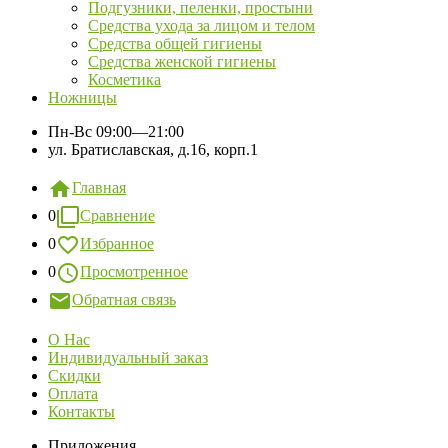
Подгузники, пеленки, простыни
Средства ухода за лицом и телом
Средства общей гигиены
Средства женской гигиены
Косметика
Ножницы
Пн-Вс
09:00—21:00
ул. Братиславская, д.16, корп.1
Главная
0
Сравнение
0
Избранное
0
Просмотренное
Обратная связь
О Нас
Индивидуальный заказ
Скидки
Оплата
Контакты
Приложения