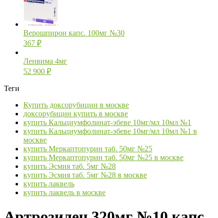
Верошпирон капс. 100мг №30
367
₽
Ленвима 4мг
52 900
₽
Теги
Купить доксорубицин в москве
доксорубицин купить в москве
купить Кальциумфолинат-эбеве 10мг/мл 10мл №1
купить Кальциумфолинат-эбеве 10мг/мл 10мл №1 в
москве
купить Меркаптопурин таб. 50мг №25
купить Меркаптопурин таб. 50мг №25 в москве
купить Эсмия таб. 5мг №28
купить Эсмия таб. 5мг №28 в москве
купить лаквель
купить лаквель в москве
Артрозилен 320мг №10 капс.