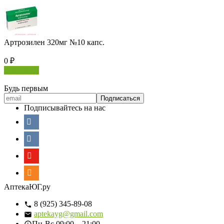
Артрозилен 320мг №10 капс.
0
₽
В корзину
Будь первым
Подписывайтесь на нас
АптекаЮГ.ру
8 (925) 345-89-08
aptekayg@gmail.com
Пн-Вс
09:00—21:00