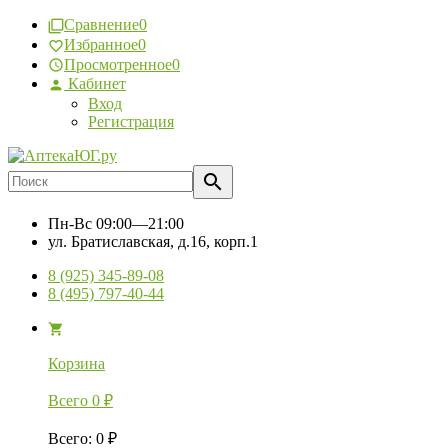
Сравнение
0
Избранное
0
Просмотренное
0
Кабинет
Вход
Регистрация
Пн-Вс
09:00—21:00
ул. Братиславская, д.16, корп.1
8 (925) 345-89-08
8 (495) 797-40-44
Корзина
Всего
0
₽
Всего
:
0
₽