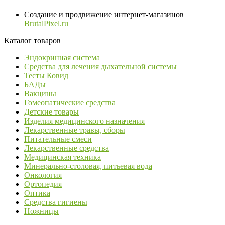
Создание и продвижение интернет-магазинов
BrutalPixel.ru
Каталог товаров
Эндокринная система
Средства для лечения дыхательной системы
Тесты Ковид
БАДы
Вакцины
Гомеопатические средства
Детские товары
Изделия медицинского назначения
Лекарственные травы, сборы
Питательные смеси
Лекарственные средства
Медицинская техника
Минерально-столовая, питьевая вода
Онкология
Ортопедия
Оптика
Средства гигиены
Ножницы