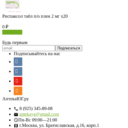
Риспаксол табл п/о плен 2 мг х20
0
₽
В корзину
Будь первым
Подписывайтесь на нас
АптекаЮГ.ру
8 (925) 345-89-08
aptekayg@gmail.com
Пн-Вс
09:00—21:00
г.Москва, ул. Братиславская, д.16, корп.1