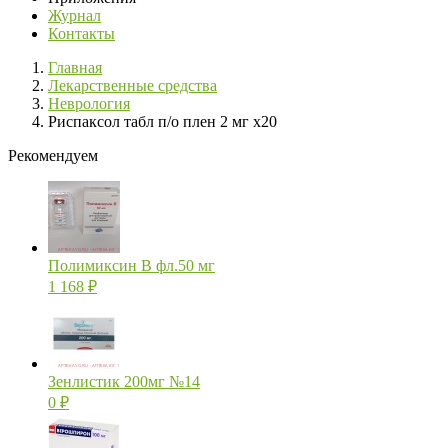
Журнал
Контакты
Главная
Лекарственные средства
Неврология
Риспаксол табл п/о плен 2 мг х20
Рекомендуем
Полимиксин В фл.50 мг
1 168
₽
Зенлистик 200мг №14
0
₽