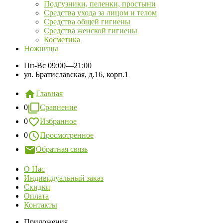
Подгузники, пеленки, простыни
Средства ухода за лицом и телом
Средства общей гигиены
Средства женской гигиены
Косметика
Ножницы
Пн-Вс
09:00—21:00
ул. Братиславская, д.16, корп.1
Главная
0
Сравнение
0
Избранное
0
Просмотренное
Обратная связь
О Нас
Индивидуальный заказ
Скидки
Оплата
Контакты
Приложения