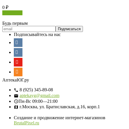
0
₽
В корзину
Будь первым
Подписывайтесь на нас
АптекаЮГ.ру
8 (925) 345-89-08
aptekayg@gmail.com
Пн-Вс
09:00—21:00
г.Москва, ул. Братиславская, д.16, корп.1
Создание и продвижение интернет-магазинов
BrutalPixel.ru