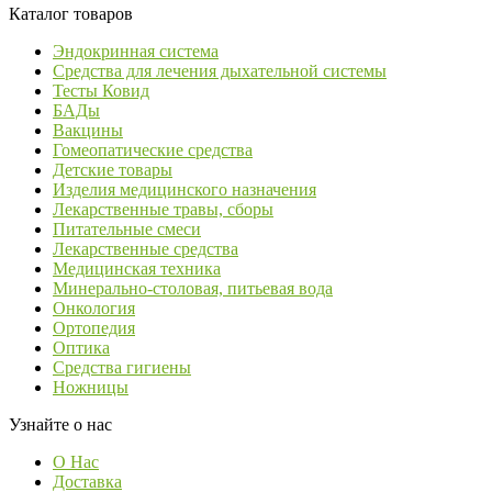
Каталог товаров
Эндокринная система
Средства для лечения дыхательной системы
Тесты Ковид
БАДы
Вакцины
Гомеопатические средства
Детские товары
Изделия медицинского назначения
Лекарственные травы, сборы
Питательные смеси
Лекарственные средства
Медицинская техника
Минерально-столовая, питьевая вода
Онкология
Ортопедия
Оптика
Средства гигиены
Ножницы
Узнайте о нас
О Нас
Доставка