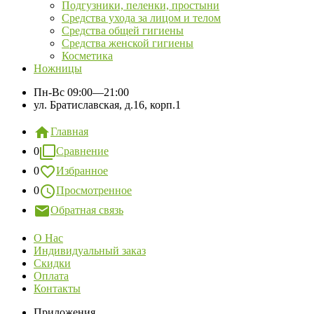
Подгузники, пеленки, простыни
Средства ухода за лицом и телом
Средства общей гигиены
Средства женской гигиены
Косметика
Ножницы
Пн-Вс
09:00—21:00
ул. Братиславская, д.16, корп.1
Главная
0
Сравнение
0
Избранное
0
Просмотренное
Обратная связь
О Нас
Индивидуальный заказ
Скидки
Оплата
Контакты
Приложения