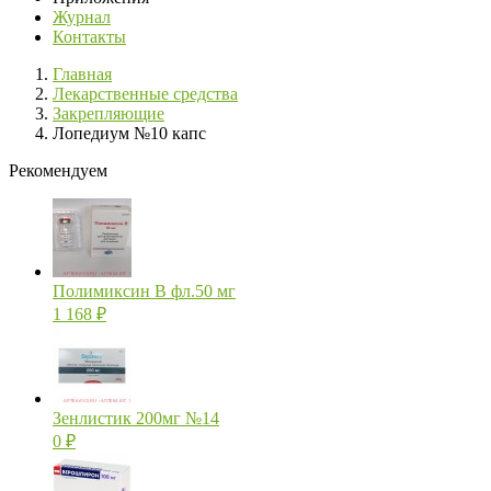
Журнал
Контакты
Главная
Лекарственные средства
Закрепляющие
Лопедиум №10 капс
Рекомендуем
Полимиксин В фл.50 мг
1 168
₽
Зенлистик 200мг №14
0
₽