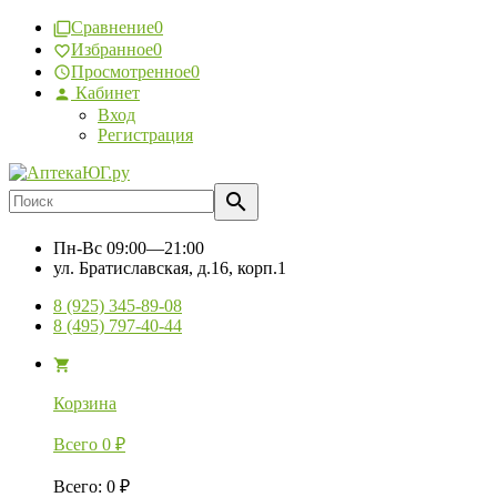
Сравнение
0
Избранное
0
Просмотренное
0
Кабинет
Вход
Регистрация
Пн-Вс
09:00—21:00
ул. Братиславская, д.16, корп.1
8 (925) 345-89-08
8 (495) 797-40-44
Корзина
Всего
0
₽
Всего
:
0
₽