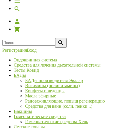
Регистрация
Вход
Эндокринная система
Средства для лечения дыхательной системы
Тесты Ковид
БАДы
БАДы производителя Эвалар
Витамины (поливитамины)
Конфеты и леденцы
Масла эфирные
Ранозаживляющие, повыш регенерацию
Средства для ванн (соли, пенки...)
Вакцины
Гомеопатические средства
Гомеопатические средства Хель
Детские товары