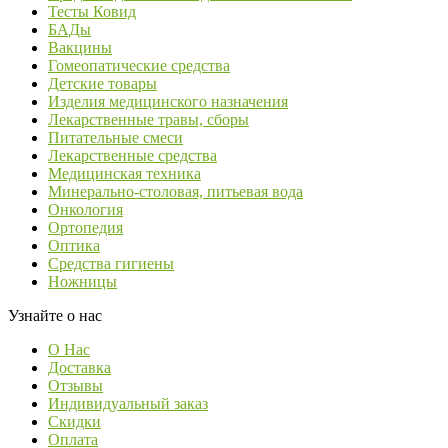
Тесты Ковид
БАДы
Вакцины
Гомеопатические средства
Детские товары
Изделия медицинского назначения
Лекарственные травы, сборы
Питательные смеси
Лекарственные средства
Медицинская техника
Минерально-столовая, питьевая вода
Онкология
Ортопедия
Оптика
Средства гигиены
Ножницы
Узнайте о нас
О Нас
Доставка
Отзывы
Индивидуальный заказ
Скидки
Оплата