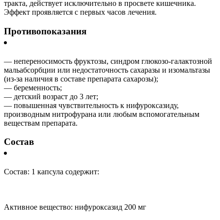
тракта, действует исключительно в просвете кишечника.
Эффект проявляется с первых часов лечения.
Противопоказания
— непереносимость фруктозы, синдром глюкозо-галактозной
мальабсорбции или недостаточность сахаразы и изомальтазы
(из-за наличия в составе препарата сахарозы);
— беременность;
— детский возраст до 3 лет;
— повышенная чувствительность к нифуроксазиду,
производным нитрофурана или любым вспомогательным
веществам препарата.
Состав
Состав: 1 капсула содержит:
Активное вещество: нифуроксазид 200 мг