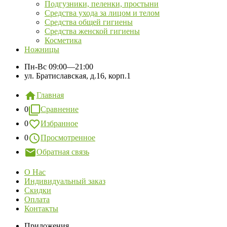
Подгузники, пеленки, простыни
Средства ухода за лицом и телом
Средства общей гигиены
Средства женской гигиены
Косметика
Ножницы
Пн-Вс
09:00—21:00
ул. Братиславская, д.16, корп.1
Главная
0
Сравнение
0
Избранное
0
Просмотренное
Обратная связь
О Нас
Индивидуальный заказ
Скидки
Оплата
Контакты
Приложения