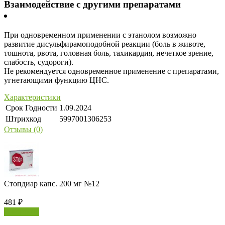
Взаимодействие с другими препаратами
При одновременном применении с этанолом возможно
развитие дисульфирамоподобной реакции (боль в животе,
тошнота, рвота, головная боль, тахикардия, нечеткое зрение,
слабость, судороги).
Не рекомендуется одновременное применение с препаратами,
угнетающими функцию ЦНС.
Характеристики
Срок Годности
1.09.2024
Штрихкод
5997001306253
Отзывы (0)
Стопдиар капс. 200 мг №12
481
₽
В корзину