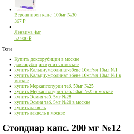
Верошпирон капс. 100мг №30
367
₽
Ленвима 4мг
52 900
₽
Теги
Купить доксорубицин в москве
доксорубицин купить в москве
купить Кальциумфолинат-эбеве 10мг/мл 10мл №1
купить Кальциумфолинат-эбеве 10мг/мл 10мл №1 в
москве
купить Меркаптопурин таб. 50мг №25
купить Меркаптопурин таб. 50мг №25 в москве
купить Эсмия таб. 5мг №28
купить Эсмия таб. 5мг №28 в москве
купить лаквель
купить лаквель в москве
Стопдиар капс. 200 мг №12