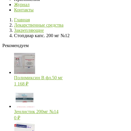
Журнал
Контакты
Главная
Лекарственные средства
Закрепляющие
Стопдиар капс. 200 мг №12
Рекомендуем
Полимиксин В фл.50 мг
1 168
₽
Зенлистик 200мг №14
0
₽