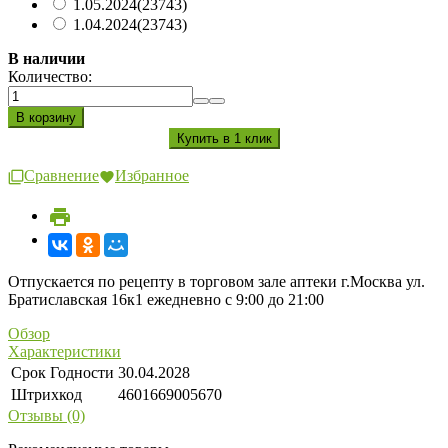
1.05.2024
(23743)
1.04.2024
(23743)
В наличии
Количество:
Сравнение
Избранное
Отпускается по рецепту в торговом зале аптеки г.Москва ул.
Братиславская 16к1 ежедневно с 9:00 до 21:00
Обзор
Характеристики
Срок Годности
30.04.2028
Штрихкод
4601669005670
Отзывы (0)