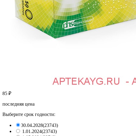
85
₽
последняя цена
Выберите срок годности:
30.04.2028
(23743)
1.01.2024
(23743)