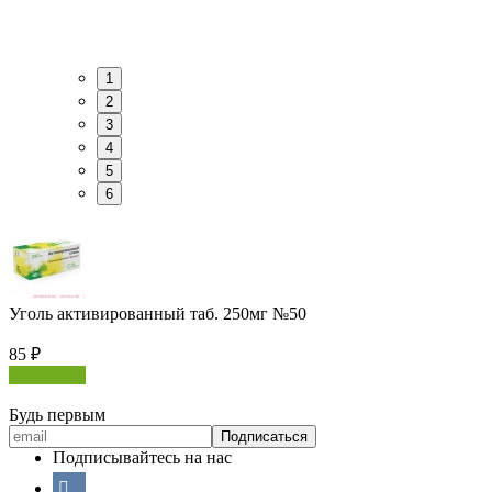
1
2
3
4
5
6
Уголь активированный таб. 250мг №50
85
₽
В корзину
Будь первым
Подписывайтесь на нас