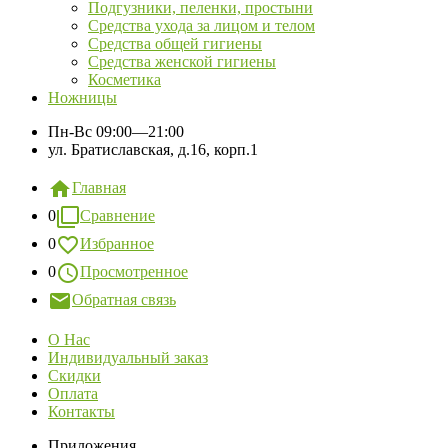
Подгузники, пеленки, простыни
Средства ухода за лицом и телом
Средства общей гигиены
Средства женской гигиены
Косметика
Ножницы
Пн-Вс
09:00—21:00
ул. Братиславская, д.16, корп.1
Главная
0
Сравнение
0
Избранное
0
Просмотренное
Обратная связь
О Нас
Индивидуальный заказ
Скидки
Оплата
Контакты
Приложения