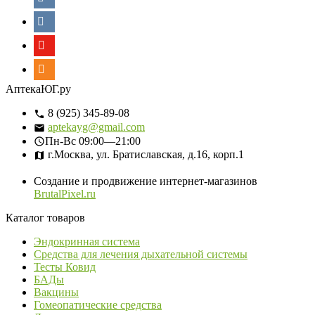
АптекаЮГ.ру
8 (925) 345-89-08
aptekayg@gmail.com
Пн-Вс
09:00—21:00
г.Москва, ул. Братиславская, д.16, корп.1
Создание и продвижение интернет-магазинов
BrutalPixel.ru
Каталог товаров
Эндокринная система
Средства для лечения дыхательной системы
Тесты Ковид
БАДы
Вакцины
Гомеопатические средства