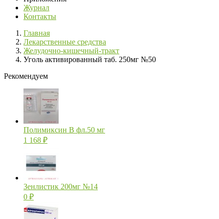
Журнал
Контакты
Главная
Лекарственные средства
Желудочно-кишечный-тракт
Уголь активированный таб. 250мг №50
Рекомендуем
Полимиксин В фл.50 мг
1 168
₽
Зенлистик 200мг №14
0
₽