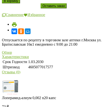
Сравнение
Избранное
Отпускается по рецепту в торговом зале аптеки г.Москва ул.
Братиславская 16к1 ежедневно с 9:00 до 21:00
Обзор
Характеристики
Срок Годности
1.03.2030
Штрихкод
4605077017577
Отзывы (0)
Лоперамид-алиум 0,002 n20 капс
73
₽