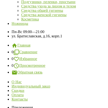
Подгузники, пеленки, простыни
Средства ухода за лицом и телом
Средства общей гигиены
Средства женской гигиены
Косметика
Ножницы
Пн-Вс
09:00—21:00
ул. Братиславская, д.16, корп.1
Главная
0
Сравнение
0
Избранное
0
Просмотренное
Обратная связь
О Нас
Индивидуальный заказ
Скидки
Оплата
Контакты
Приложения