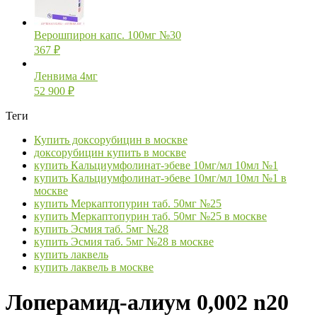
Верошпирон капс. 100мг №30
367
₽
Ленвима 4мг
52 900
₽
Теги
Купить доксорубицин в москве
доксорубицин купить в москве
купить Кальциумфолинат-эбеве 10мг/мл 10мл №1
купить Кальциумфолинат-эбеве 10мг/мл 10мл №1 в
москве
купить Меркаптопурин таб. 50мг №25
купить Меркаптопурин таб. 50мг №25 в москве
купить Эсмия таб. 5мг №28
купить Эсмия таб. 5мг №28 в москве
купить лаквель
купить лаквель в москве
Лоперамид-алиум 0,002 n20