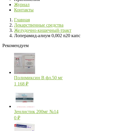
Журнал
Контакты
Главная
Лекарственные средства
Желудочно-кишечный-тракт
Лоперамид-алиум 0,002 n20 капс
Рекомендуем
Полимиксин В фл.50 мг
1 168
₽
Зенлистик 200мг №14
0
₽