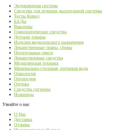
Эндокринная система
Средства для лечения дыхательной системы
Тесты Ковид
БАДы
Вакцины
Гомеопатические средства
Детские товары
Изделия медицинского назначения
Лекарственные травы, сборы
Питательные смеси
Лекарственные средства
Медицинская техника
Минерально-столовая, питьевая вода
Онкология
Ортопедия
Оптика
Средства гигиены
Ножницы
Узнайте о нас
О Нас
Доставка
Отзывы
Индивидуальный заказ