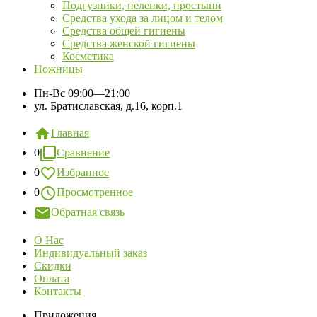
Подгузники, пеленки, простыни
Средства ухода за лицом и телом
Средства общей гигиены
Средства женской гигиены
Косметика
Ножницы
Пн-Вс
09:00—21:00
ул. Братиславская, д.16, корп.1
Главная
0
Сравнение
0
Избранное
0
Просмотренное
Обратная связь
О Нас
Индивидуальный заказ
Скидки
Оплата
Контакты
Приложения