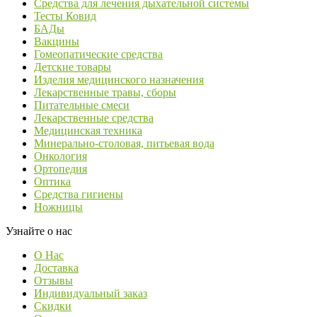
Средства для лечения дыхательной системы
Тесты Ковид
БАДы
Вакцины
Гомеопатические средства
Детские товары
Изделия медицинского назначения
Лекарственные травы, сборы
Питательные смеси
Лекарственные средства
Медицинская техника
Минерально-столовая, питьевая вода
Онкология
Ортопедия
Оптика
Средства гигиены
Ножницы
Узнайте о нас
О Нас
Доставка
Отзывы
Индивидуальный заказ
Скидки