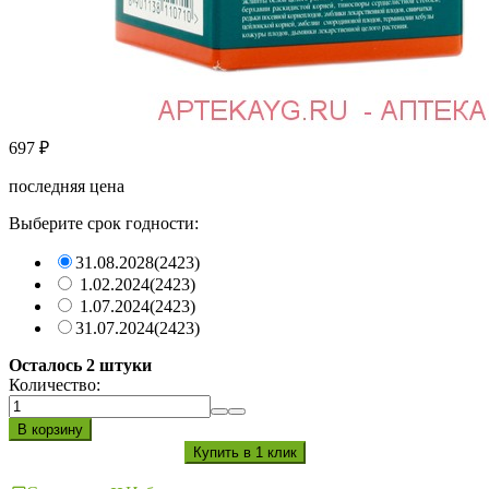
697
₽
последняя цена
Выберите срок годности:
31.08.2028
(2423)
1.02.2024
(2423)
1.07.2024
(2423)
31.07.2024
(2423)
Осталось 2 штуки
Количество: