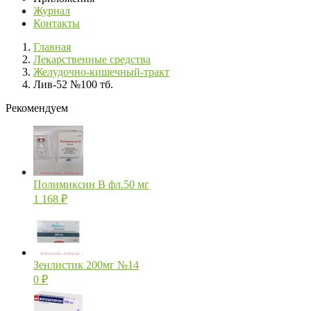
Журнал
Контакты
Главная
Лекарственные средства
Желудочно-кишечный-тракт
Лив-52 №100 тб.
Рекомендуем
Полимиксин В фл.50 мг
1 168
₽
Зенлистик 200мг №14
0
₽