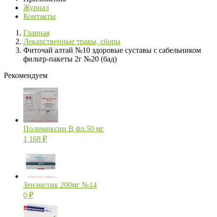
Журнал
Контакты
Главная
Лекарственные травы, сборы
Фиточай алтай №10 здоровые суставы с сабельником
фильтр-пакеты 2г №20 (бад)
Рекомендуем
Полимиксин В фл.50 мг
1 168
₽
Зенлистик 200мг №14
0
₽