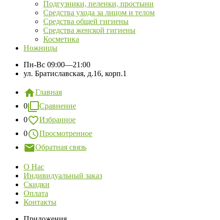
Подгузники, пеленки, простыни
Средства ухода за лицом и телом
Средства общей гигиены
Средства женской гигиены
Косметика
Ножницы
Пн-Вс
09:00—21:00
ул. Братиславская, д.16, корп.1
Главная
0
Сравнение
0
Избранное
0
Просмотренное
Обратная связь
О Нас
Индивидуальный заказ
Скидки
Оплата
Контакты
Приложения