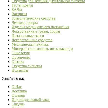
Средства для лечения дыхательной системы
Тесты Ковид
БАДы
Вакцины
Гомеопатические средства
Детские товары
Изделия медицинского назначения
Лекарственные травы, сборы
Питательные смеси
Лекарственные средства
Медицинская техника
Минерально-столовая, питьевая вода
Онкология
Ортопедия
Оптика
Средства гигиены
Ножницы
Узнайте о нас
О Нас
Доставка
Отзывы
Индивидуальный заказ
Скидки