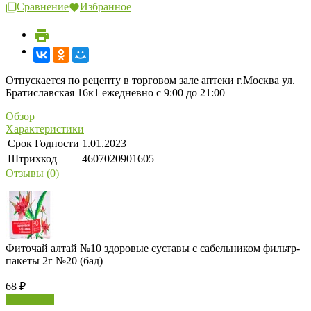
Сравнение
Избранное
Отпускается по рецепту в торговом зале аптеки г.Москва ул.
Братиславская 16к1 ежедневно с 9:00 до 21:00
Обзор
Характеристики
Срок Годности
1.01.2023
Штрихкод
4607020901605
Отзывы (0)
Фиточай алтай №10 здоровые суставы с сабельником фильтр-
пакеты 2г №20 (бад)
68
₽
В корзину