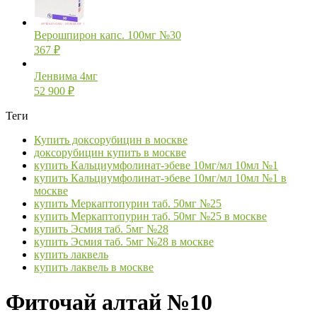
Верошпирон капс. 100мг №30
367
₽
Ленвима 4мг
52 900
₽
Теги
Купить доксорубицин в москве
доксорубицин купить в москве
купить Кальциумфолинат-эбеве 10мг/мл 10мл №1
купить Кальциумфолинат-эбеве 10мг/мл 10мл №1 в
москве
купить Меркаптопурин таб. 50мг №25
купить Меркаптопурин таб. 50мг №25 в москве
купить Эсмия таб. 5мг №28
купить Эсмия таб. 5мг №28 в москве
купить лаквель
купить лаквель в москве
Фиточай алтай №10