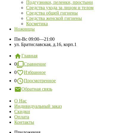
Подгузники, пеленки, простыни
Средства ухода за лицом и телом
Средства общей гигиены
Средства женской гигиены
Косметика
Ножницы
Пн-Вс
09:00—21:00
ул. Братиславская, д.16, корп.1
Главная
0
Сравнение
0
Избранное
0
Просмотренное
Обратная связь
О Нас
Индивидуальный заказ
Скидки
Оплата
Контакты
Приложения