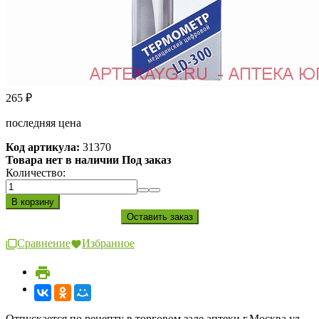
265
₽
последняя цена
Код артикула:
31370
Товара нет в наличии Под заказ
Количество:
Сравнение
Избранное
Отпускается по рецепту в торговом зале аптеки г.Москва ул.