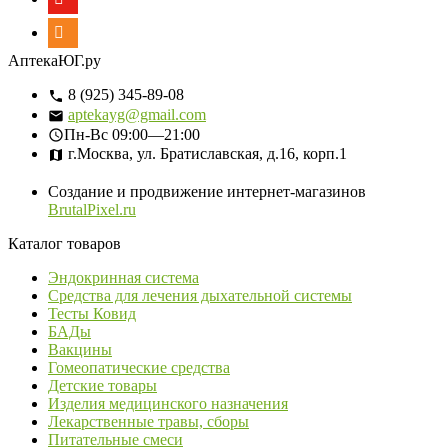
АптекаЮГ.ру
8 (925) 345-89-08
aptekayg@gmail.com
Пн-Вс
09:00—21:00
г.Москва, ул. Братиславская, д.16, корп.1
Создание и продвижение интернет-магазинов
BrutalPixel.ru
Каталог товаров
Эндокринная система
Средства для лечения дыхательной системы
Тесты Ковид
БАДы
Вакцины
Гомеопатические средства
Детские товары
Изделия медицинского назначения
Лекарственные травы, сборы
Питательные смеси