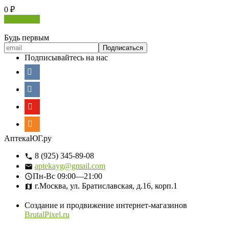
0
₽
В корзину
Будь первым
Подписывайтесь на нас
АптекаЮГ.ру
8 (925) 345-89-08
aptekayg@gmail.com
Пн-Вс
09:00—21:00
г.Москва, ул. Братиславская, д.16, корп.1
Создание и продвижение интернет-магазинов
BrutalPixel.ru