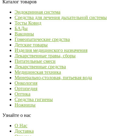
Каталог товаров
Эндокринная система
Средства для лечения дыхательной системы
Тесты Ковид
БАДы
Вакцины
Гомеопатические средства
Детские товары
Изделия медицинского назначения
Лекарственные травы, сборы
Питательные смеси
Лекарственные средства
Медицинская техника
Минерально-столовая, питьевая вода
Онкология
Ортопедия
Оптика
Средства гигиены
Ножницы
Узнайте о нас
О Нас
Доставка