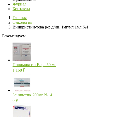
Журнал
Контакты
Главная
Онкология
Винкристин-тева р-р д/ин. 1мг/мл 1мл №1
Рекомендуем
Полимиксин В фл.50 мг
1 168
₽
Зенлистик 200мг №14
0
₽