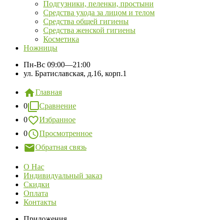
Подгузники, пеленки, простыни
Средства ухода за лицом и телом
Средства общей гигиены
Средства женской гигиены
Косметика
Ножницы
Пн-Вс
09:00—21:00
ул. Братиславская, д.16, корп.1
Главная
0
Сравнение
0
Избранное
0
Просмотренное
Обратная связь
О Нас
Индивидуальный заказ
Скидки
Оплата
Контакты
Приложения