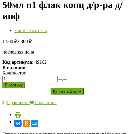
50мл n1 флак конц д/р-ра д/
инф
Написать отзыв
1 500
3 300
₽
₽
последняя цена
Код артикула:
49162
В наличии
Количество:
Сравнение
Избранное