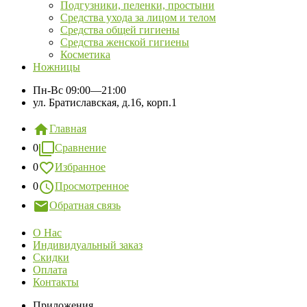
Подгузники, пеленки, простыни
Средства ухода за лицом и телом
Средства общей гигиены
Средства женской гигиены
Косметика
Ножницы
Пн-Вс
09:00—21:00
ул. Братиславская, д.16, корп.1
Главная
0
Сравнение
0
Избранное
0
Просмотренное
Обратная связь
О Нас
Индивидуальный заказ
Скидки
Оплата
Контакты
Приложения