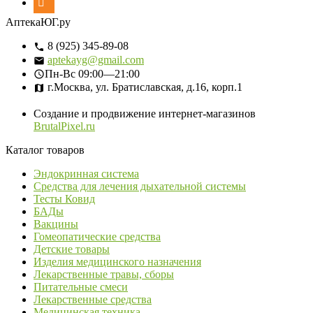
АптекаЮГ.ру
8 (925) 345-89-08
aptekayg@gmail.com
Пн-Вс
09:00—21:00
г.Москва, ул. Братиславская, д.16, корп.1
Создание и продвижение интернет-магазинов
BrutalPixel.ru
Каталог товаров
Эндокринная система
Средства для лечения дыхательной системы
Тесты Ковид
БАДы
Вакцины
Гомеопатические средства
Детские товары
Изделия медицинского назначения
Лекарственные травы, сборы
Питательные смеси
Лекарственные средства
Медицинская техника