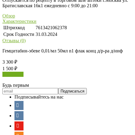
Отпускается по рецепту в торговом зале аптеки г.Москва ул.
Братиславская 16к1 ежедневно с 9:00 до 21:00
Обзор
Характеристики
Штрихкод
7613421062378
Срок Годности
31.03.2024
Отзывы (0)
Гемцитабин-эбеве 0,01/мл 50мл n1 флак конц д/р-ра д/инф
3 300
₽
1 500
₽
В корзину
Будь первым
Подписывайтесь на нас