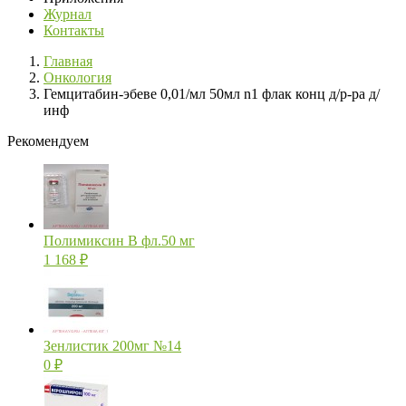
Журнал
Контакты
Главная
Онкология
Гемцитабин-эбеве 0,01/мл 50мл n1 флак конц д/р-ра д/
инф
Рекомендуем
Полимиксин В фл.50 мг
1 168
₽
Зенлистик 200мг №14
0
₽