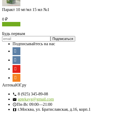
Паракт 10 мг/мл 15 мл №1
0
₽
В корзину
Будь первым
Подписывайтесь на нас
АптекаЮГ.ру
8 (925) 345-89-08
aptekayg@gmail.com
Пн-Вс
09:00—21:00
г.Москва, ул. Братиславская, д.16, корп.1