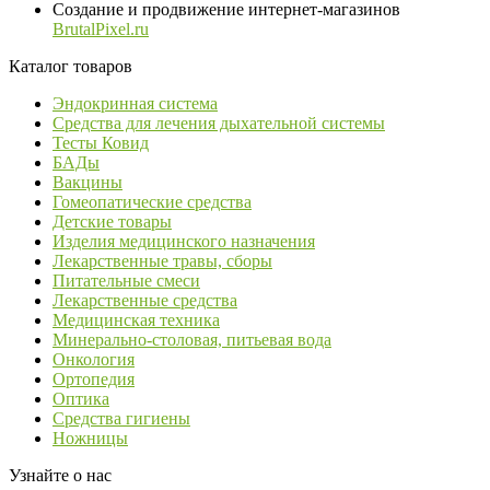
Создание и продвижение интернет-магазинов
BrutalPixel.ru
Каталог товаров
Эндокринная система
Средства для лечения дыхательной системы
Тесты Ковид
БАДы
Вакцины
Гомеопатические средства
Детские товары
Изделия медицинского назначения
Лекарственные травы, сборы
Питательные смеси
Лекарственные средства
Медицинская техника
Минерально-столовая, питьевая вода
Онкология
Ортопедия
Оптика
Средства гигиены
Ножницы
Узнайте о нас