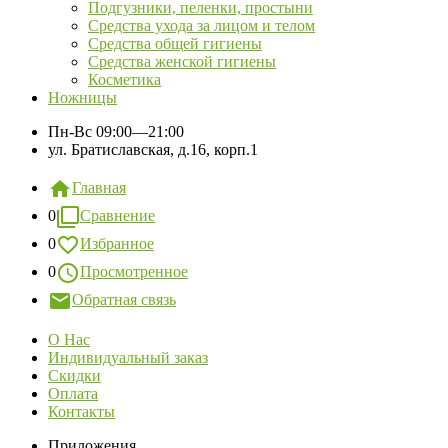
Подгузники, пеленки, простыни
Средства ухода за лицом и телом
Средства общей гигиены
Средства женской гигиены
Косметика
Ножницы
Пн-Вс
09:00—21:00
ул. Братиславская, д.16, корп.1
Главная
0
Сравнение
0
Избранное
0
Просмотренное
Обратная связь
О Нас
Индивидуальный заказ
Скидки
Оплата
Контакты
Приложения