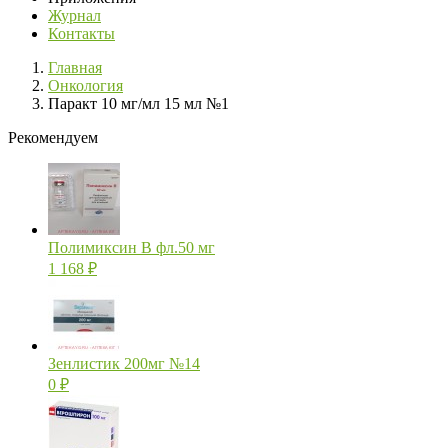
Журнал
Контакты
Главная
Онкология
Паракт 10 мг/мл 15 мл №1
Рекомендуем
Полимиксин В фл.50 мг
1 168
₽
Зенлистик 200мг №14
0
₽