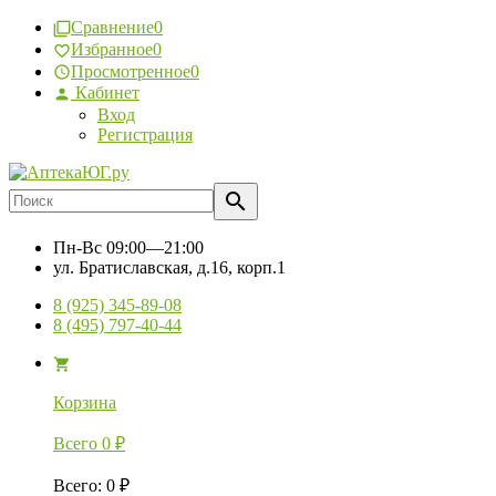
Сравнение
0
Избранное
0
Просмотренное
0
Кабинет
Вход
Регистрация
Пн-Вс
09:00—21:00
ул. Братиславская, д.16, корп.1
8 (925) 345-89-08
8 (495) 797-40-44
Корзина
Всего
0
₽
Всего
:
0
₽