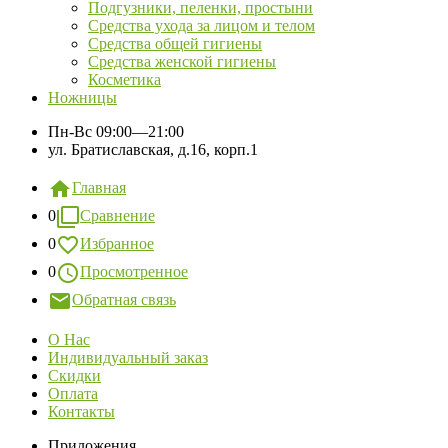
Подгузники, пеленки, простыни
Средства ухода за лицом и телом
Средства общей гигиены
Средства женской гигиены
Косметика
Ножницы
Пн-Вс
09:00—21:00
ул. Братиславская, д.16, корп.1
Главная
0
Сравнение
0
Избранное
0
Просмотренное
Обратная связь
О Нас
Индивидуальный заказ
Скидки
Оплата
Контакты
Приложения