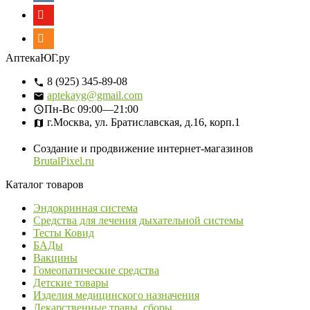
АптекаЮГ.ру
8 (925) 345-89-08
aptekayg@gmail.com
Пн-Вс
09:00—21:00
г.Москва, ул. Братиславская, д.16, корп.1
Создание и продвижение интернет-магазинов
BrutalPixel.ru
Каталог товаров
Эндокринная система
Средства для лечения дыхательной системы
Тесты Ковид
БАДы
Вакцины
Гомеопатические средства
Детские товары
Изделия медицинского назначения
Лекарственные травы, сборы