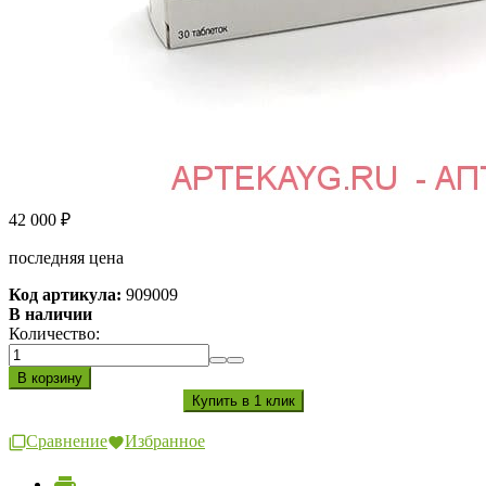
42 000
₽
последняя цена
Код артикула:
909009
В наличии
Количество:
Сравнение
Избранное