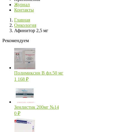
Журнал
Контакты
Главная
Онкология
Афинитор 2,5 мг
Рекомендуем
Полимиксин В фл.50 мг
1 168
₽
Зенлистик 200мг №14
0
₽