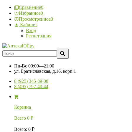
Сравнение
0
Избранное
0
Просмотренное
0
Кабинет
Вход
Регистрация
Пн-Вс
09:00—21:00
ул. Братиславская, д.16, корп.1
8 (925) 345-89-08
8 (495) 797-40-44
Корзина
Всего
0
₽
Всего
:
0
₽