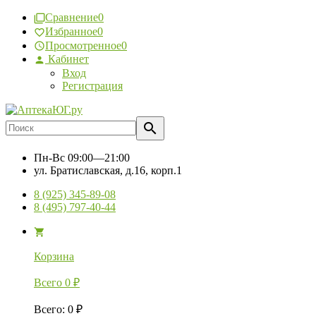
Сравнение
0
Избранное
0
Просмотренное
0
Кабинет
Вход
Регистрация
Пн-Вс
09:00—21:00
ул. Братиславская, д.16, корп.1
8 (925) 345-89-08
8 (495) 797-40-44
Корзина
Всего
0
₽
Всего
:
0
₽