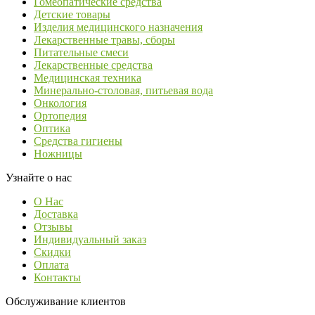
Гомеопатические средства
Детские товары
Изделия медицинского назначения
Лекарственные травы, сборы
Питательные смеси
Лекарственные средства
Медицинская техника
Минерально-столовая, питьевая вода
Онкология
Ортопедия
Оптика
Средства гигиены
Ножницы
Узнайте о нас
О Нас
Доставка
Отзывы
Индивидуальный заказ
Скидки
Оплата
Контакты
Обслуживание клиентов