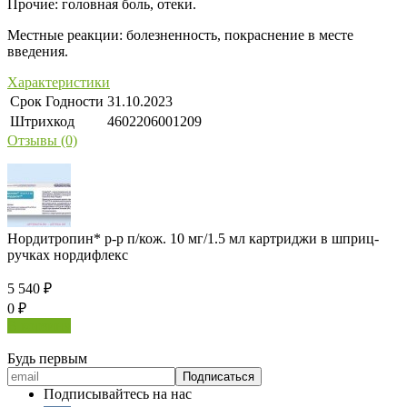
Прочие: головная боль, отеки.
Местные реакции: болезненность, покраснение в месте
введения.
Характеристики
Срок Годности
31.10.2023
Штрихкод
4602206001209
Отзывы (0)
Нордитропин* р-р п/кож. 10 мг/1.5 мл картриджи в шприц-
ручках нордифлекс
5 540
₽
0
₽
В корзину
Будь первым
Подписывайтесь на нас