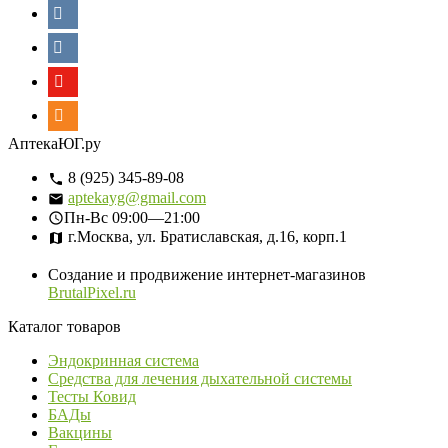
АптекаЮГ.ру
8 (925) 345-89-08
aptekayg@gmail.com
Пн-Вс
09:00—21:00
г.Москва, ул. Братиславская, д.16, корп.1
Создание и продвижение интернет-магазинов
BrutalPixel.ru
Каталог товаров
Эндокринная система
Средства для лечения дыхательной системы
Тесты Ковид
БАДы
Вакцины