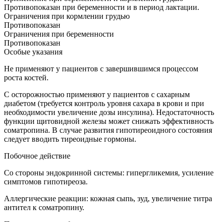
Противопоказан при беременности и в период лактации.
Ограничения при кормлении грудью
Противопоказан
Ограничения при беременности
Противопоказан
Особые указания
Не применяют у пациентов с завершившимся процессом
роста костей.
С осторожностью применяют у пациентов с сахарным
диабетом (требуется контроль уровня сахара в крови и при
необходимости увеличение дозы инсулина). Недостаточность
функции щитовидной железы может снижать эффективность
соматропина. В случае развития гипотиреоидного состояния
следует вводить тиреоидные гормоны.
Побочное действие
Со стороны эндокринной системы: гипергликемия, усиление
симптомов гипотиреоза.
Аллергические реакции: кожная сыпь, зуд, увеличение титра
антител к соматропину.