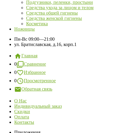
Подгузники, пеленки, простыни
Средства ухода за лицом и телом
Средства общей гигиены
Средства женской гигиены
Косметика
Ножницы
Пн-Вс
09:00—21:00
ул. Братиславская, д.16, корп.1
Главная
0
Сравнение
0
Избранное
0
Просмотренное
Обратная связь
О Нас
Индивидуальный заказ
Скидки
Оплата
Контакты
Приложения