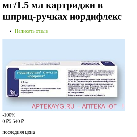
мг/1.5 мл картриджи в
шприц-ручках нордифлекс
Написать отзыв
-100%
0
5 540
₽
₽
последняя цена