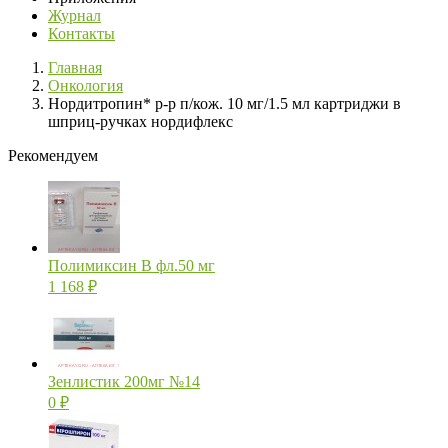
Журнал
Контакты
Главная
Онкология
Нордитропин* р-р п/кож. 10 мг/1.5 мл картриджи в
шприц-ручках нордифлекс
Рекомендуем
Полимиксин В фл.50 мг
1 168
₽
Зенлистик 200мг №14
0
₽