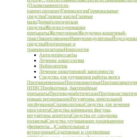
(Плазмозаменители,
парент.питание)
Гинекология
Гормональные
средства
Глазные капли
Глазные
мази
Дерматологические
средства
Железосодержащие
препараты
Желчегонные
Желудочно-кишечный-
тракт
Закрепляющие
Иммуномодуляторы
Йодсодерж
средства
Ноотропные и
транквилизаторы
Неврология
Антидепрессанты
Лечение алкоголизма
Нейролептик
Лечение никотиновой зависимости
Средства для улучшения работы мозга
Противоязвенные
Противорвотные
Противозачаточ
НПВС
Пробиотики, бактерийные
препараты
Противодиабетические
Противоастматич
повыш регенерацию
Регуляторы эректильной
дисфункции
Спазмолитики
Средства для лечения
простатита
Средства коррекции фигуры,
регуляторы аппетита
Средства от синдрома
похмелья
Средства улучшающие пищеварение
(ферменты...)
Слабительные и
ветрогонные
Седативные и снотворные