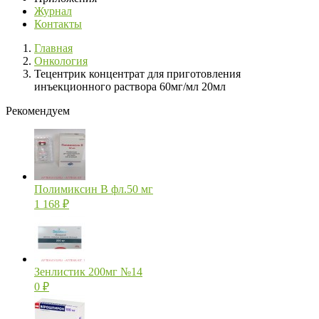
Журнал
Контакты
Главная
Онкология
Тецентрик концентрат для приготовления
инъекционного раствора 60мг/мл 20мл
Рекомендуем
Полимиксин В фл.50 мг
1 168
₽
Зенлистик 200мг №14
0
₽