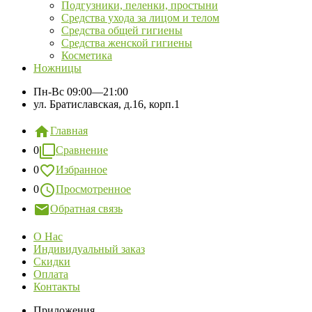
Подгузники, пеленки, простыни
Средства ухода за лицом и телом
Средства общей гигиены
Средства женской гигиены
Косметика
Ножницы
Пн-Вс
09:00—21:00
ул. Братиславская, д.16, корп.1
Главная
0
Сравнение
0
Избранное
0
Просмотренное
Обратная связь
О Нас
Индивидуальный заказ
Скидки
Оплата
Контакты
Приложения