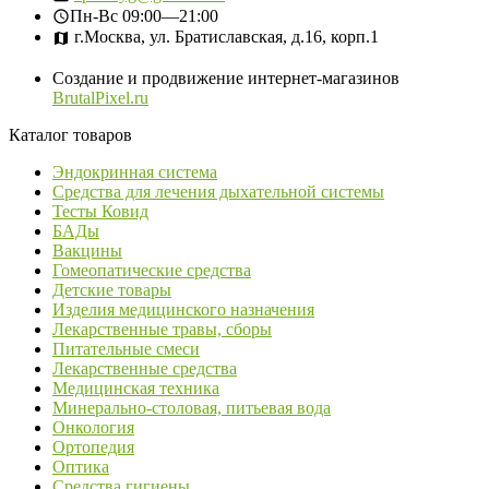
Пн-Вс
09:00—21:00
г.Москва, ул. Братиславская, д.16, корп.1
Создание и продвижение интернет-магазинов
BrutalPixel.ru
Каталог товаров
Эндокринная система
Средства для лечения дыхательной системы
Тесты Ковид
БАДы
Вакцины
Гомеопатические средства
Детские товары
Изделия медицинского назначения
Лекарственные травы, сборы
Питательные смеси
Лекарственные средства
Медицинская техника
Минерально-столовая, питьевая вода
Онкология
Ортопедия
Оптика
Средства гигиены