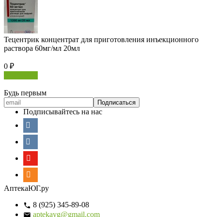
Тецентрик концентрат для приготовления инъекционного
раствора 60мг/мл 20мл
0
₽
В корзину
Будь первым
Подписывайтесь на нас
АптекаЮГ.ру
8 (925) 345-89-08
aptekayg@gmail.com