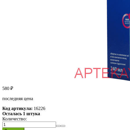
580
₽
последняя цена
Код артикула:
16226
Осталась 1 штука
Количество: