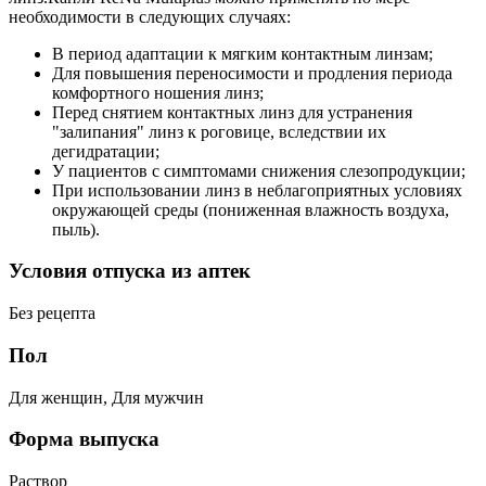
необходимости в следующих случаях:
В период адаптации к мягким контактным линзам;
Для повышения переносимости и продления периода
комфортного ношения линз;
Перед снятием контактных линз для устранения
"залипания" линз к роговице, вследствии их
дегидратации;
У пациентов с симптомами снижения слезопродукции;
При использовании линз в неблагоприятных условиях
окружающей среды (пониженная влажность воздуха,
пыль).
Условия отпуска из аптек
Без рецепта
Пол
Для женщин, Для мужчин
Форма выпуска
Раствор