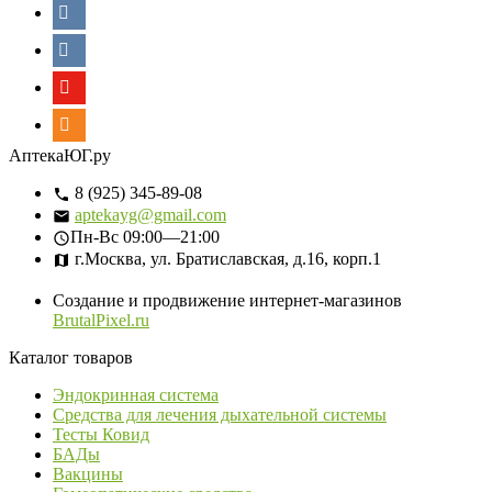
АптекаЮГ.ру
8 (925) 345-89-08
aptekayg@gmail.com
Пн-Вс
09:00—21:00
г.Москва, ул. Братиславская, д.16, корп.1
Создание и продвижение интернет-магазинов
BrutalPixel.ru
Каталог товаров
Эндокринная система
Средства для лечения дыхательной системы
Тесты Ковид
БАДы
Вакцины