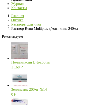
Журнал
Контакты
Главная
Оптика
Растворы для линз
Раствор Renu Multiplus д/конт линз 240мл
Рекомендуем
Полимиксин В фл.50 мг
1 168
₽
Зенлистик 200мг №14
0
₽