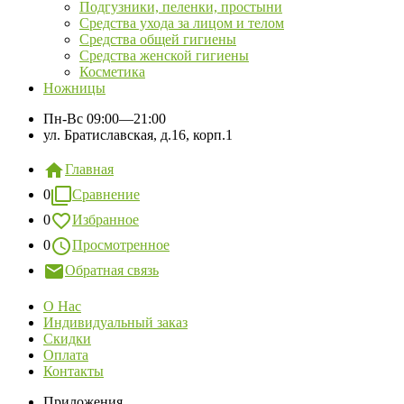
Подгузники, пеленки, простыни
Средства ухода за лицом и телом
Средства общей гигиены
Средства женской гигиены
Косметика
Ножницы
Пн-Вс
09:00—21:00
ул. Братиславская, д.16, корп.1
Главная
0
Сравнение
0
Избранное
0
Просмотренное
Обратная связь
О Нас
Индивидуальный заказ
Скидки
Оплата
Контакты
Приложения