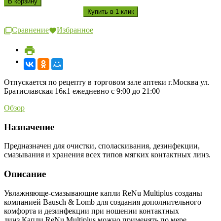
Сравнение
Избранное
Отпускается по рецепту в торговом зале аптеки г.Москва ул.
Братиславская 16к1 ежедневно с 9:00 до 21:00
Обзор
Назначение
Предназначен для очистки, споласкивания, дезинфекции,
смазывания и хранения всех типов мягких контактных линз.
Описание
Увлажняюще-смазывающие капли ReNu Multiplus созданы
компанией Bausch & Lomb для создания дополнительного
комфорта и дезинфекции при ношении контактных
линз.Капли ReNu Multiplus можно применять по мере