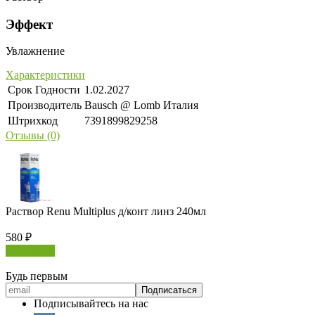
Эффект
Увлажнение
Характеристики
Срок Годности
1.02.2027
Производитель
Bausch @ Lomb Италия
Штрихкод
7391899829258
Отзывы (0)
Раствор Renu Multiplus д/конт линз 240мл
580
₽
В корзину
Будь первым
Подписывайтесь на нас