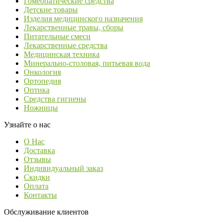
Гомеопатические средства
Детские товары
Изделия медицинского назначения
Лекарственные травы, сборы
Питательные смеси
Лекарственные средства
Медицинская техника
Минерально-столовая, питьевая вода
Онкология
Ортопедия
Оптика
Средства гигиены
Ножницы
Узнайте о нас
О Нас
Доставка
Отзывы
Индивидуальный заказ
Скидки
Оплата
Контакты
Обслуживание клиентов