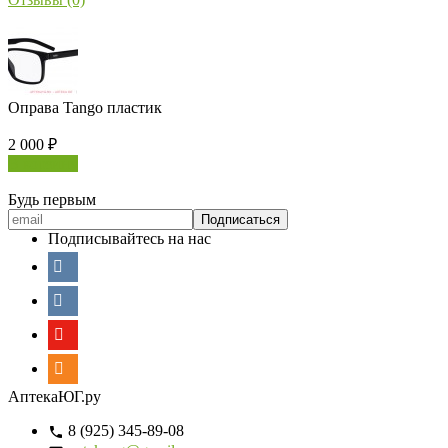
Оправа Tango пластик
2 000
₽
В корзину
Будь первым
Подписывайтесь на нас
АптекаЮГ.ру
8 (925) 345-89-08