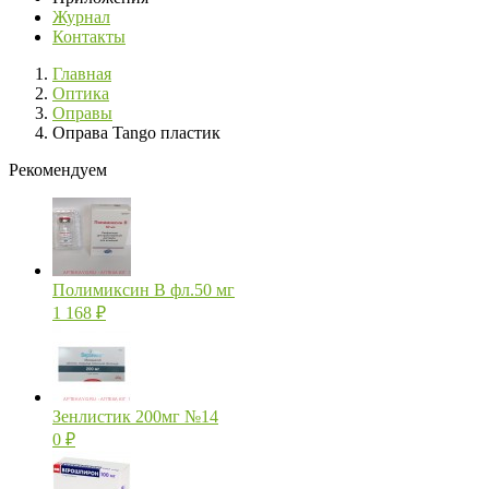
Журнал
Контакты
Главная
Оптика
Оправы
Оправа Tango пластик
Рекомендуем
Полимиксин В фл.50 мг
1 168
₽
Зенлистик 200мг №14
0
₽