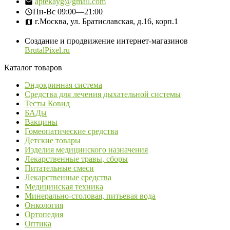
aptekayg@gmail.com
Пн-Вс
09:00—21:00
г.Москва, ул. Братиславская, д.16, корп.1
Создание и продвижение интернет-магазинов
BrutalPixel.ru
Каталог товаров
Эндокринная система
Средства для лечения дыхательной системы
Тесты Ковид
БАДы
Вакцины
Гомеопатические средства
Детские товары
Изделия медицинского назначения
Лекарственные травы, сборы
Питательные смеси
Лекарственные средства
Медицинская техника
Минерально-столовая, питьевая вода
Онкология
Ортопедия
Оптика