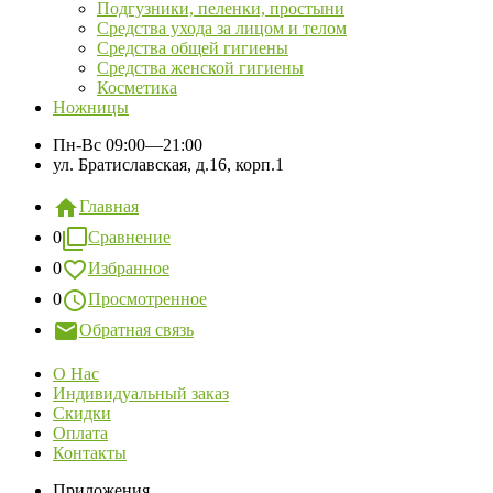
Подгузники, пеленки, простыни
Средства ухода за лицом и телом
Средства общей гигиены
Средства женской гигиены
Косметика
Ножницы
Пн-Вс
09:00—21:00
ул. Братиславская, д.16, корп.1
Главная
0
Сравнение
0
Избранное
0
Просмотренное
Обратная связь
О Нас
Индивидуальный заказ
Скидки
Оплата
Контакты
Приложения