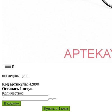
1 000
₽
последняя цена
Код артикула:
42890
Осталась 1 штука
Количество: