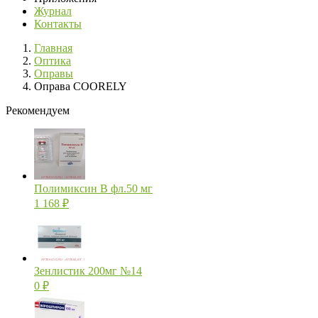
Журнал
Контакты
Главная
Оптика
Оправы
Оправа COORELY
Рекомендуем
Полимиксин В фл.50 мг
1 168
₽
Зенлистик 200мг №14
0
₽