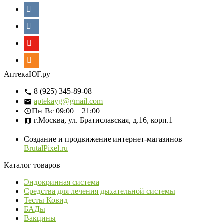
АптекаЮГ.ру
8 (925) 345-89-08
aptekayg@gmail.com
Пн-Вс
09:00—21:00
г.Москва, ул. Братиславская, д.16, корп.1
Создание и продвижение интернет-магазинов
BrutalPixel.ru
Каталог товаров
Эндокринная система
Средства для лечения дыхательной системы
Тесты Ковид
БАДы
Вакцины