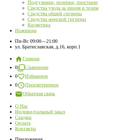
Подгузники, пеленки, простыни
Средства ухода за лицом и телом
Средства общей гигиены
Средства женской гигиены
Косметика
Ножницы
Пн-Вс
09:00—21:00
ул. Братиславская, д.16, корп.1
Главная
0
Сравнение
0
Избранное
0
Просмотренное
Обратная связь
О Нас
Индивидуальный заказ
Скидки
Оплата
Контакты
Приложения