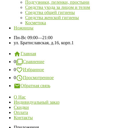
Подгузники, пеленки, простыни
Средства ухода за лицом и телом
Средства общей гигиены
Средства женской гигиены
Косметика
Ножницы
Пн-Вс
09:00—21:00
ул. Братиславская, д.16, корп.1
Главная
0
Сравнение
0
Избранное
0
Просмотренное
Обратная связь
О Нас
Индивидуальный заказ
Скидки
Оплата
Контакты
Приложения