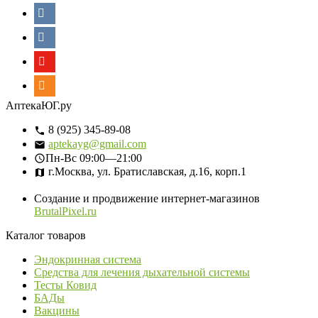
АптекаЮГ.ру
8 (925) 345-89-08
aptekayg@gmail.com
Пн-Вс
09:00—21:00
г.Москва, ул. Братиславская, д.16, корп.1
Создание и продвижение интернет-магазинов
BrutalPixel.ru
Каталог товаров
Эндокринная система
Средства для лечения дыхательной системы
Тесты Ковид
БАДы
Вакцины