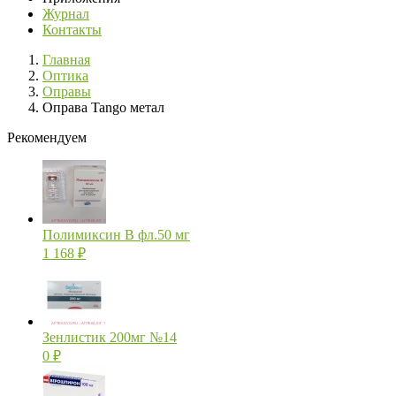
Журнал
Контакты
Главная
Оптика
Оправы
Оправа Tango метал
Рекомендуем
Полимиксин В фл.50 мг
1 168
₽
Зенлистик 200мг №14
0
₽