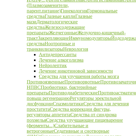
(Плазмозаменители,
парент.питание)
Гинекология
Гормональные
средства
Глазные капли
Глазные
мази
Дерматологические
средства
Железосодержащие
препараты
Желчегонные
Желудочно-кишечный-
тракт
Закрепляющие
Иммуномодуляторы
Йодсодерж
средства
Ноотропные и
транквилизаторы
Неврология
Антидепрессанты
Лечение алкоголизма
Нейролептик
Лечение никотиновой зависимости
Средства для улучшения работы мозга
Противоязвенные
Противорвотные
Противозачаточ
НПВС
Пробиотики, бактерийные
препараты
Противодиабетические
Противоастматич
повыш регенерацию
Регуляторы эректильной
дисфункции
Спазмолитики
Средства для лечения
простатита
Средства коррекции фигуры,
регуляторы аппетита
Средства от синдрома
похмелья
Средства улучшающие пищеварение
(ферменты...)
Слабительные и
ветрогонные
Седативные и снотворные