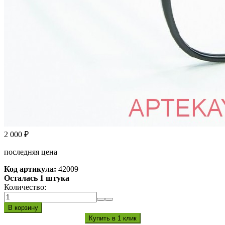
2 000
₽
последняя цена
Код артикула:
42009
Осталась 1 штука
Количество: