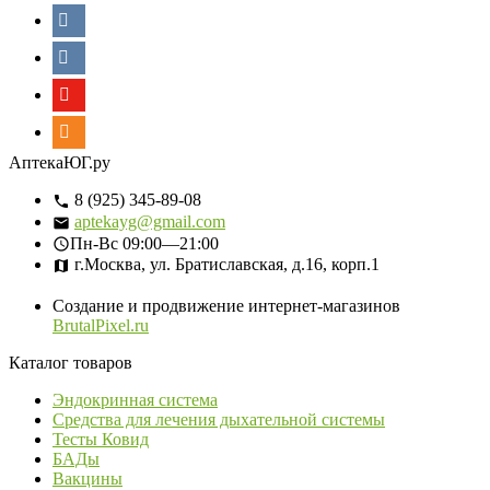
АптекаЮГ.ру
8 (925) 345-89-08
aptekayg@gmail.com
Пн-Вс
09:00—21:00
г.Москва, ул. Братиславская, д.16, корп.1
Создание и продвижение интернет-магазинов
BrutalPixel.ru
Каталог товаров
Эндокринная система
Средства для лечения дыхательной системы
Тесты Ковид
БАДы
Вакцины