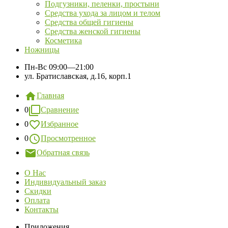
Подгузники, пеленки, простыни
Средства ухода за лицом и телом
Средства общей гигиены
Средства женской гигиены
Косметика
Ножницы
Пн-Вс
09:00—21:00
ул. Братиславская, д.16, корп.1
Главная
0
Сравнение
0
Избранное
0
Просмотренное
Обратная связь
О Нас
Индивидуальный заказ
Скидки
Оплата
Контакты
Приложения