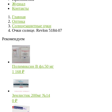
Журнал
Контакты
Главная
Оптика
Солнцезащитные очки
Очки солнце. Revlon 5184-07
Рекомендуем
Полимиксин В фл.50 мг
1 168
₽
Зенлистик 200мг №14
0
₽