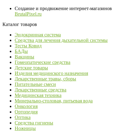
Создание и продвижение интернет-магазинов
BrutalPixel.ru
Каталог товаров
Эндокринная система
Средства для лечения дыхательной системы
Тесты Ковид
БАДы
Вакцины
Гомеопатические средства
Детские товары
Изделия медицинского назначения
Лекарственные травы, сборы
Питательные смеси
Лекарственные средства
Медицинская техника
Минерально-столовая, питьевая вода
Онкология
Ортопедия
Оптика
Средства гигиены
Ножницы