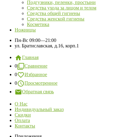
Подгузники, пеленки, простыни
Средства ухода за лицом и телом
Средства общей гигиены
Средства женской гигиены
Косметика
Ножницы
Пн-Вс
09:00—21:00
ул. Братиславская, д.16, корп.1
Главная
0
Сравнение
0
Избранное
0
Просмотренное
Обратная связь
О Нас
Индивидуальный заказ
Скидки
Оплата
Контакты
Приложения