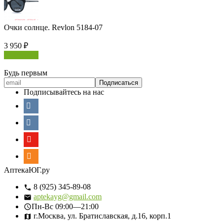
Очки солнце. Revlon 5184-07
3 950
₽
В корзину
Будь первым
Подписывайтесь на нас
АптекаЮГ.ру
8 (925) 345-89-08
aptekayg@gmail.com
Пн-Вс
09:00—21:00
г.Москва, ул. Братиславская, д.16, корп.1