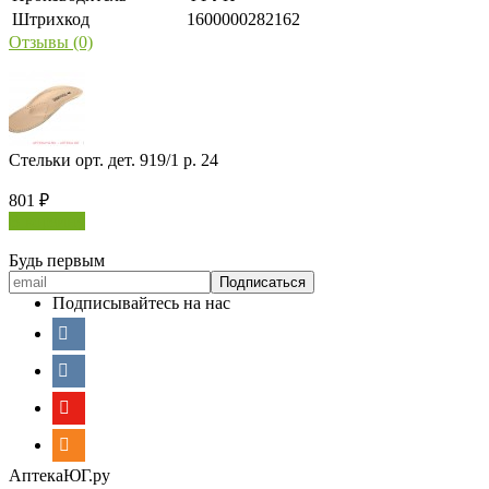
Штрихкод
1600000282162
Отзывы (0)
Стельки орт. дет. 919/1 р. 24
801
₽
В корзину
Будь первым
Подписывайтесь на нас
АптекаЮГ.ру