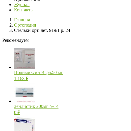
Журнал
Контакты
Главная
Ортопедия
Стельки орт. дет. 919/1 р. 24
Рекомендуем
Полимиксин В фл.50 мг
1 168
₽
Зенлистик 200мг №14
0
₽