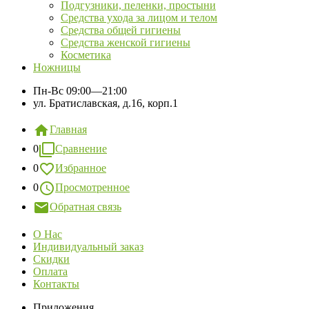
Подгузники, пеленки, простыни
Средства ухода за лицом и телом
Средства общей гигиены
Средства женской гигиены
Косметика
Ножницы
Пн-Вс
09:00—21:00
ул. Братиславская, д.16, корп.1
Главная
0
Сравнение
0
Избранное
0
Просмотренное
Обратная связь
О Нас
Индивидуальный заказ
Скидки
Оплата
Контакты
Приложения