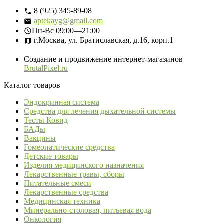
8 (925) 345-89-08
aptekayg@gmail.com
Пн-Вс
09:00—21:00
г.Москва, ул. Братиславская, д.16, корп.1
Создание и продвижение интернет-магазинов
BrutalPixel.ru
Каталог товаров
Эндокринная система
Средства для лечения дыхательной системы
Тесты Ковид
БАДы
Вакцины
Гомеопатические средства
Детские товары
Изделия медицинского назначения
Лекарственные травы, сборы
Питательные смеси
Лекарственные средства
Медицинская техника
Минерально-столовая, питьевая вода
Онкология