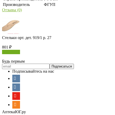
Производитель
ФГУП
Отзывы (0)
Стельки орт. дет. 919/1 р. 27
801
₽
В корзину
Будь первым
Подписывайтесь на нас
АптекаЮГ.ру