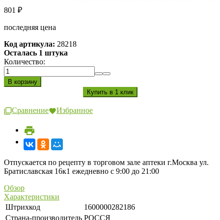
801
₽
последняя цена
Код артикула:
28218
Осталась 1 штука
Количество:
Сравнение
Избранное
Отпускается по рецепту в торговом зале аптеки г.Москва ул.
Братиславская 16к1 ежедневно с 9:00 до 21:00
Обзор
Характеристики
Штрихкод
1600000282186
Страна-производитель
РОССЯ