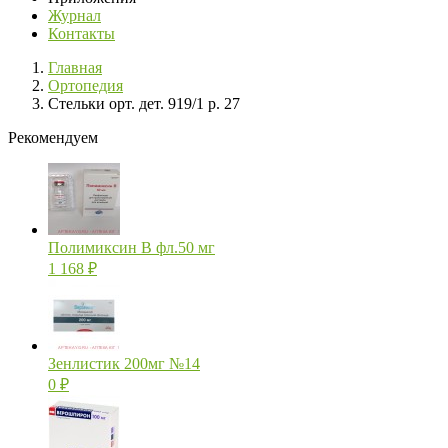
Журнал
Контакты
Главная
Ортопедия
Стельки орт. дет. 919/1 р. 27
Рекомендуем
Полимиксин В фл.50 мг
1 168
₽
Зенлистик 200мг №14
0
₽