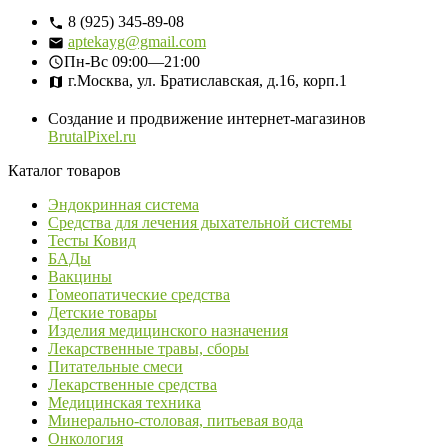
8 (925) 345-89-08
aptekayg@gmail.com
Пн-Вс
09:00—21:00
г.Москва, ул. Братиславская, д.16, корп.1
Создание и продвижение интернет-магазинов
BrutalPixel.ru
Каталог товаров
Эндокринная система
Средства для лечения дыхательной системы
Тесты Ковид
БАДы
Вакцины
Гомеопатические средства
Детские товары
Изделия медицинского назначения
Лекарственные травы, сборы
Питательные смеси
Лекарственные средства
Медицинская техника
Минерально-столовая, питьевая вода
Онкология