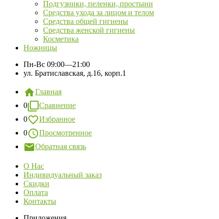
Подгузники, пеленки, простыни
Средства ухода за лицом и телом
Средства общей гигиены
Средства женской гигиены
Косметика
Ножницы
Пн-Вс
09:00—21:00
ул. Братиславская, д.16, корп.1
Главная
0
Сравнение
0
Избранное
0
Просмотренное
Обратная связь
О Нас
Индивидуальный заказ
Скидки
Оплата
Контакты
Приложения