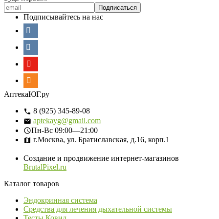
Подписывайтесь на нас
АптекаЮГ.ру
8 (925) 345-89-08
aptekayg@gmail.com
Пн-Вс
09:00—21:00
г.Москва, ул. Братиславская, д.16, корп.1
Создание и продвижение интернет-магазинов
BrutalPixel.ru
Каталог товаров
Эндокринная система
Средства для лечения дыхательной системы
Тесты Ковид