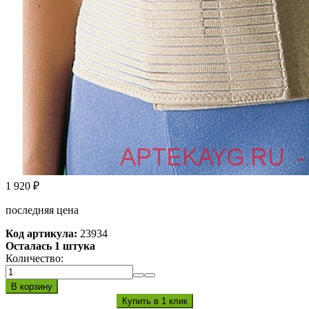
1 920
₽
последняя цена
Код артикула:
23934
Осталась 1 штука
Количество: