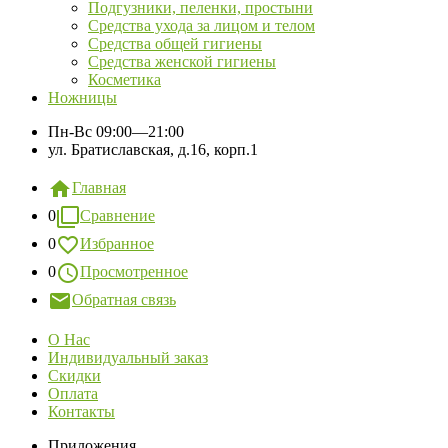
Подгузники, пеленки, простыни
Средства ухода за лицом и телом
Средства общей гигиены
Средства женской гигиены
Косметика
Ножницы
Пн-Вс
09:00—21:00
ул. Братиславская, д.16, корп.1
Главная
0
Сравнение
0
Избранное
0
Просмотренное
Обратная связь
О Нас
Индивидуальный заказ
Скидки
Оплата
Контакты
Приложения