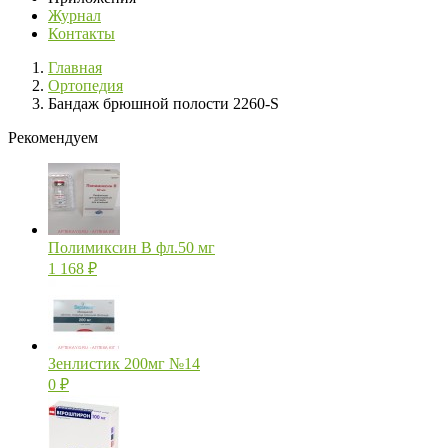
Журнал
Контакты
Главная
Ортопедия
Бандаж брюшной полости 2260-S
Рекомендуем
Полимиксин В фл.50 мг
1 168
₽
Зенлистик 200мг №14
0
₽