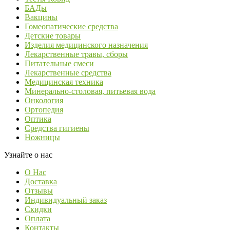
БАДы
Вакцины
Гомеопатические средства
Детские товары
Изделия медицинского назначения
Лекарственные травы, сборы
Питательные смеси
Лекарственные средства
Медицинская техника
Минерально-столовая, питьевая вода
Онкология
Ортопедия
Оптика
Средства гигиены
Ножницы
Узнайте о нас
О Нас
Доставка
Отзывы
Индивидуальный заказ
Скидки
Оплата
Контакты