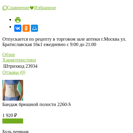
Сравнение
Избранное
Отпускается по рецепту в торговом зале аптеки г.Москва ул.
Братиславская 16к1 ежедневно с 9:00 до 21:00
Обзор
Характеристики
Штрихкод
23934
Отзывы (0)
Бандаж брюшной полости 2260-S
1 920
₽
В корзину
Будь первым