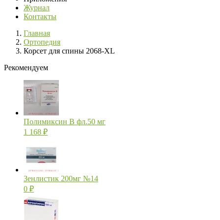
Журнал
Контакты
Главная
Ортопедия
Корсет для спины 2068-XL
Рекомендуем
Полимиксин В фл.50 мг
1 168
₽
Зенлистик 200мг №14
0
₽