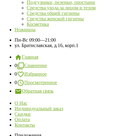
Подгузники, пеленки, простыни
Средства ухода за лицом и телом
Средства общей гигиены
Средства женской гигиены
Косметика
Ножницы
Пн-Вс
09:00—21:00
ул. Братиславская, д.16, корп.1
Главная
0
Сравнение
0
Избранное
0
Просмотренное
Обратная связь
О Нас
Индивидуальный заказ
Скидки
Оплата
Контакты
Приложения