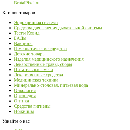
BrutalPixel.ru
Каталог товаров
Эндокринная система
Средства для лечения дыхательной системы
Тесты Ковид
БАДы
Вакцины
Гомеопатические средства
Детские товары
Изделия медицинского назначения
Лекарственные травы, сборы
Питательные смеси
Лекарственные средства
Медицинская техника
Минерально-столовая, питьевая вода
Онкология
Ортопедия
Оптика
Средства гигиены
Ножницы
Узнайте о нас