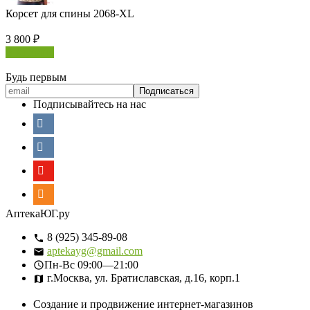
Корсет для спины 2068-XL
3 800
₽
В корзину
Будь первым
Подписывайтесь на нас
АптекаЮГ.ру
8 (925) 345-89-08
aptekayg@gmail.com
Пн-Вс
09:00—21:00
г.Москва, ул. Братиславская, д.16, корп.1
Создание и продвижение интернет-магазинов