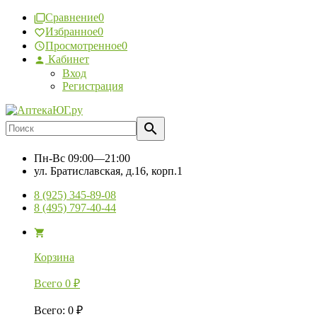
Сравнение
0
Избранное
0
Просмотренное
0
Кабинет
Вход
Регистрация
Пн-Вс
09:00—21:00
ул. Братиславская, д.16, корп.1
8 (925) 345-89-08
8 (495) 797-40-44
Корзина
Всего
0
₽
Всего
:
0
₽