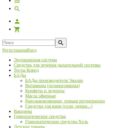
Регистрация
Вход
Эндокринная система
Средства для лечения дыхательной системы
Тесты Ковид
БАДы
БАДы производителя Эвалар
Витамины (поливитамины)
Конфеты и леденцы
Масла эфирные
Ранозаживляющие, повыш регенерацию
Средства для ванн (соли, пенки...)
Вакцины
Гомеопатические средства
Гомеопатические средства Хель
Детские товары