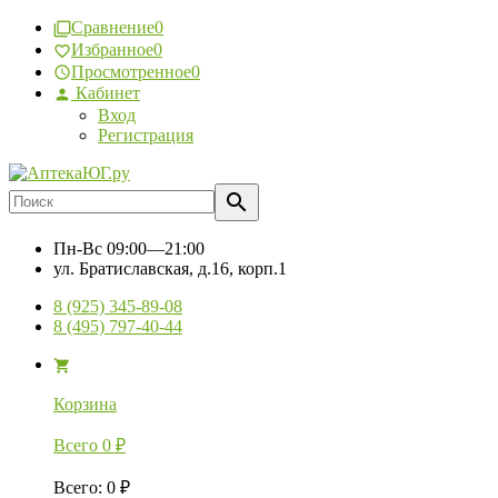
Сравнение
0
Избранное
0
Просмотренное
0
Кабинет
Вход
Регистрация
Пн-Вс
09:00—21:00
ул. Братиславская, д.16, корп.1
8 (925) 345-89-08
8 (495) 797-40-44
Корзина
Всего
0
₽
Всего
:
0
₽