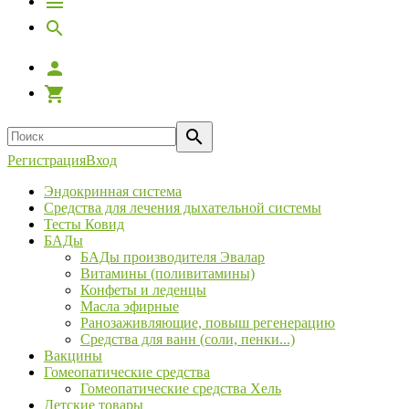
Регистрация
Вход
Эндокринная система
Средства для лечения дыхательной системы
Тесты Ковид
БАДы
БАДы производителя Эвалар
Витамины (поливитамины)
Конфеты и леденцы
Масла эфирные
Ранозаживляющие, повыш регенерацию
Средства для ванн (соли, пенки...)
Вакцины
Гомеопатические средства
Гомеопатические средства Хель
Детские товары