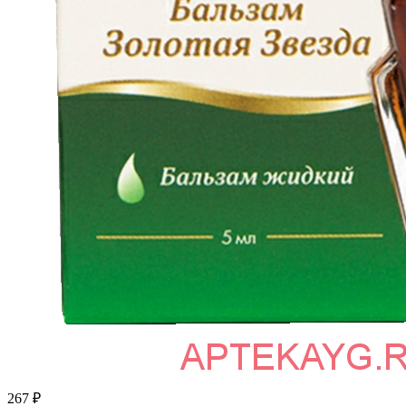
267
₽