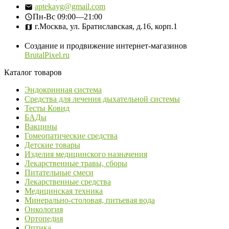
aptekayg@gmail.com
Пн-Вс
09:00—21:00
г.Москва, ул. Братиславская, д.16, корп.1
Создание и продвижение интернет-магазинов
BrutalPixel.ru
Каталог товаров
Эндокринная система
Средства для лечения дыхательной системы
Тесты Ковид
БАДы
Вакцины
Гомеопатические средства
Детские товары
Изделия медицинского назначения
Лекарственные травы, сборы
Питательные смеси
Лекарственные средства
Медицинская техника
Минерально-столовая, питьевая вода
Онкология
Ортопедия
Оптика