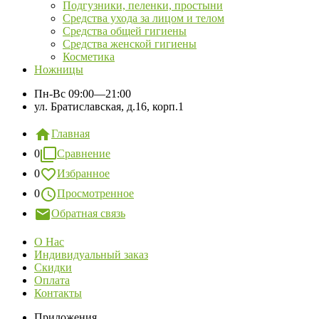
Подгузники, пеленки, простыни
Средства ухода за лицом и телом
Средства общей гигиены
Средства женской гигиены
Косметика
Ножницы
Пн-Вс
09:00—21:00
ул. Братиславская, д.16, корп.1
Главная
0
Сравнение
0
Избранное
0
Просмотренное
Обратная связь
О Нас
Индивидуальный заказ
Скидки
Оплата
Контакты
Приложения