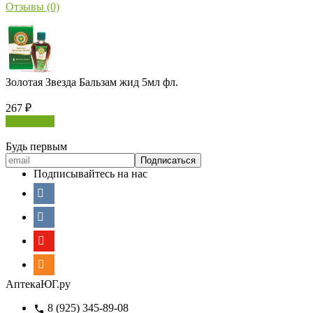
Отзывы (0)
Золотая Звезда Бальзам жид 5мл фл.
267
₽
В корзину
Будь первым
Подписывайтесь на нас
АптекаЮГ.ру
8 (925) 345-89-08