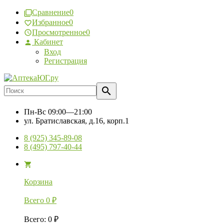
Сравнение
0
Избранное
0
Просмотренное
0
Кабинет
Вход
Регистрация
Пн-Вс
09:00—21:00
ул. Братиславская, д.16, корп.1
8 (925) 345-89-08
8 (495) 797-40-44
Корзина
Всего
0
₽
Всего
:
0
₽