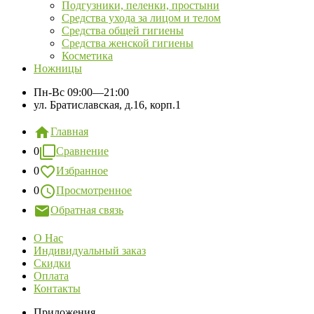
Подгузники, пеленки, простыни
Средства ухода за лицом и телом
Средства общей гигиены
Средства женской гигиены
Косметика
Ножницы
Пн-Вс
09:00—21:00
ул. Братиславская, д.16, корп.1
Главная
0
Сравнение
0
Избранное
0
Просмотренное
Обратная связь
О Нас
Индивидуальный заказ
Скидки
Оплата
Контакты
Приложения