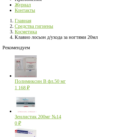
Журнал
Контакты
Главная
Средства гигиены
Косметика
Клавио лосьон д/ухода за ногтями 20мл
Рекомендуем
Полимиксин В фл.50 мг
1 168
₽
Зенлистик 200мг №14
0
₽