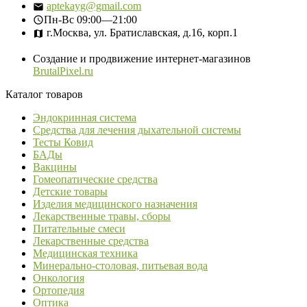
aptekayg@gmail.com
Пн-Вс
09:00—21:00
г.Москва, ул. Братиславская, д.16, корп.1
Создание и продвижение интернет-магазинов
BrutalPixel.ru
Каталог товаров
Эндокринная система
Средства для лечения дыхательной системы
Тесты Ковид
БАДы
Вакцины
Гомеопатические средства
Детские товары
Изделия медицинского назначения
Лекарственные травы, сборы
Питательные смеси
Лекарственные средства
Медицинская техника
Минерально-столовая, питьевая вода
Онкология
Ортопедия
Оптика