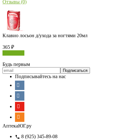
Отзывы (0)
Клавио лосьон д/ухода за ногтями 20мл
365
₽
В корзину
Будь первым
Подписывайтесь на нас
АптекаЮГ.ру
8 (925) 345-89-08