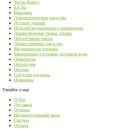
Тесты Ковид
БАДы
Вакцины
Гомеопатические средства
Детские товары
Изделия медицинского назначения
Лекарственные травы, сборы
Питательные смеси
Лекарственные средства
Медицинская техника
Минерально-столовая, питьевая вода
Онкология
Ортопедия
Оптика
Средства гигиены
Ножницы
Узнайте о нас
О Нас
Доставка
Отзывы
Индивидуальный заказ
Скидки
Оплата