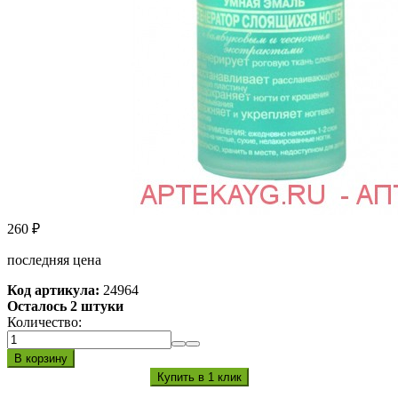
260
₽
последняя цена
Код артикула:
24964
Осталось 2 штуки
Количество: