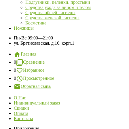
Подгузники, пеленки, простыни
Средства ухода за лицом и телом
Средства общей гигиены
Средства женской гигиены
Косметика
Ножницы
Пн-Вс
09:00—21:00
ул. Братиславская, д.16, корп.1
Главная
0
Сравнение
0
Избранное
0
Просмотренное
Обратная связь
О Нас
Индивидуальный заказ
Скидки
Оплата
Контакты
Приложения