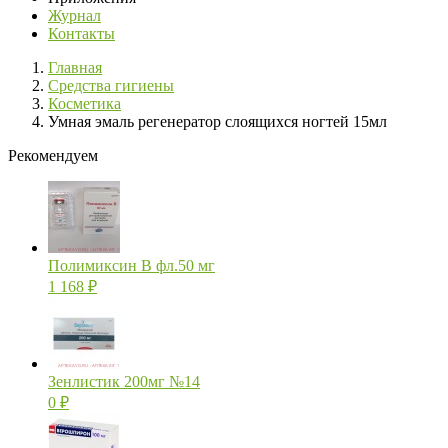
Журнал
Контакты
Главная
Средства гигиены
Косметика
Умная эмаль регенератор слоящихся ногтей 15мл
Рекомендуем
Полимиксин В фл.50 мг
1 168
₽
Зенлистик 200мг №14
0
₽