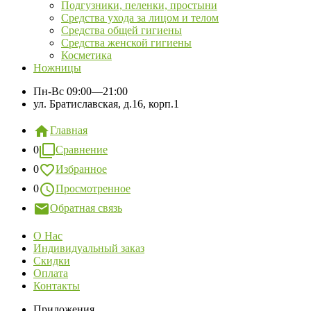
Подгузники, пеленки, простыни
Средства ухода за лицом и телом
Средства общей гигиены
Средства женской гигиены
Косметика
Ножницы
Пн-Вс
09:00—21:00
ул. Братиславская, д.16, корп.1
Главная
0
Сравнение
0
Избранное
0
Просмотренное
Обратная связь
О Нас
Индивидуальный заказ
Скидки
Оплата
Контакты
Приложения