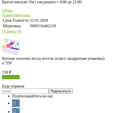
Братиславская 16к1 ежедневно с 9:00 до 21:00
Обзор
Характеристики
Срок Годности
31.01.2028
Штрихкод
5900516402129
Отзывы (0)
Ватные палочки белла коттон (пласт. квадратная упаковка)
a"350
150
₽
В корзину
Будь первым
Подписывайтесь на нас