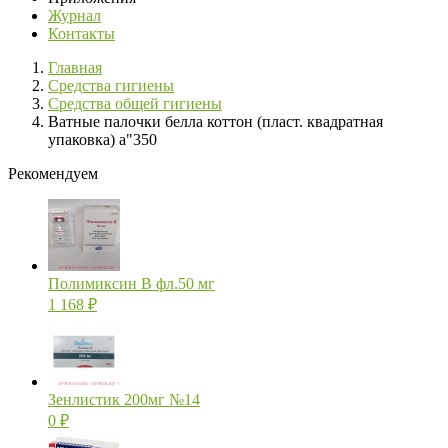
Журнал
Контакты
Главная
Средства гигиены
Средства общей гигиены
Ватные палочки белла коттон (пласт. квадратная
упаковка) a"350
Рекомендуем
Полимиксин В фл.50 мг
1 168
₽
Зенлистик 200мг №14
0
₽