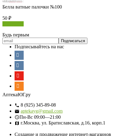
Белла ватные палочки №100
50
₽
В корзину
Будь первым
Подписывайтесь на нас
АптекаЮГ.ру
8 (925) 345-89-08
aptekayg@gmail.com
Пн-Вс
09:00—21:00
г.Москва, ул. Братиславская, д.16, корп.1
Создание и продвижение интернет-магазинов