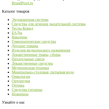
BrutalPixel.ru
Каталог товаров
Эндокринная система
Средства для лечения дыхательной системы
Тесты Ковид
БАДы
Вакцины
Гомеопатические средства
Детские товары
Изделия медицинского назначения
Лекарственные травы, сборы
Питательные смеси
Лекарственные средства
Медицинская техника
Минерально-столовая, питьевая вода
Онкология
Ортопедия
Оптика
Средства гигиены
Ножницы
Узнайте о нас