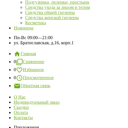
Подгузники, пеленки, простыни
Средства ухода за лицом и телом
Средства общей гигиены
Средства женской гигиены
Косметика
Ножницы
Пн-Вс
09:00—21:00
ул. Братиславская, д.16, корп.1
Главная
0
Сравнение
0
Избранное
0
Просмотренное
Обратная связь
О Нас
Индивидуальный заказ
Скидки
Оплата
Контакты
Приложения