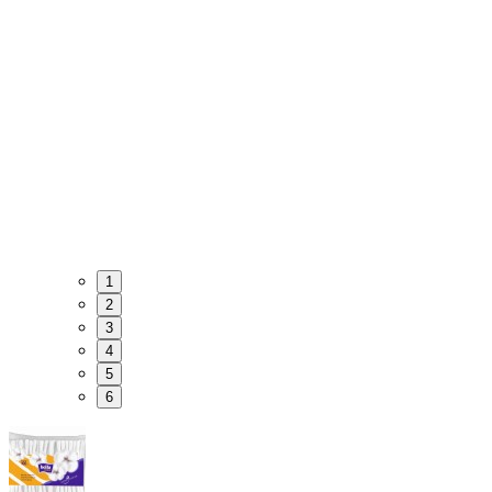
1
2
3
4
5
6