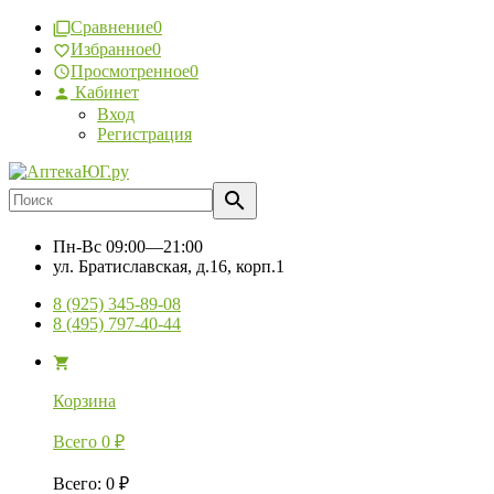
Сравнение
0
Избранное
0
Просмотренное
0
Кабинет
Вход
Регистрация
Пн-Вс
09:00—21:00
ул. Братиславская, д.16, корп.1
8 (925) 345-89-08
8 (495) 797-40-44
Корзина
Всего
0
₽
Всего
:
0
₽