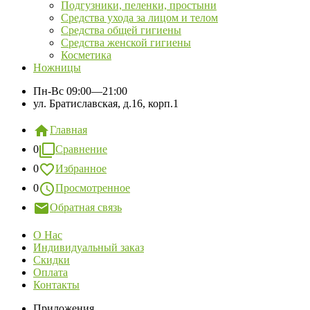
Подгузники, пеленки, простыни
Средства ухода за лицом и телом
Средства общей гигиены
Средства женской гигиены
Косметика
Ножницы
Пн-Вс
09:00—21:00
ул. Братиславская, д.16, корп.1
Главная
0
Сравнение
0
Избранное
0
Просмотренное
Обратная связь
О Нас
Индивидуальный заказ
Скидки
Оплата
Контакты
Приложения