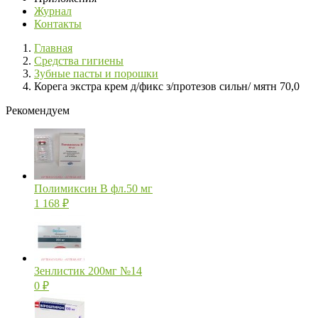
Журнал
Контакты
Главная
Средства гигиены
Зубные пасты и порошки
Корега экстра крем д/фикс з/протезов сильн/ мятн 70,0
Рекомендуем
Полимиксин В фл.50 мг
1 168
₽
Зенлистик 200мг №14
0
₽