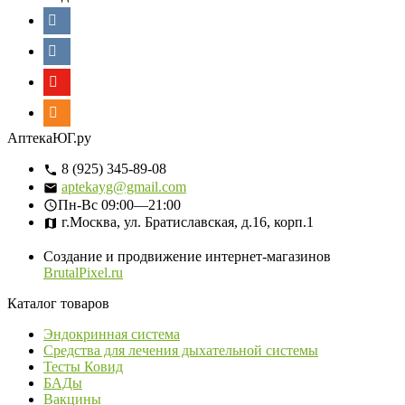
АптекаЮГ.ру
8 (925) 345-89-08
aptekayg@gmail.com
Пн-Вс
09:00—21:00
г.Москва, ул. Братиславская, д.16, корп.1
Создание и продвижение интернет-магазинов
BrutalPixel.ru
Каталог товаров
Эндокринная система
Средства для лечения дыхательной системы
Тесты Ковид
БАДы
Вакцины