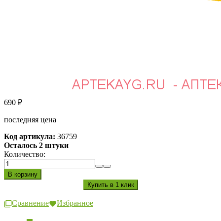
690
₽
последняя цена
Код артикула:
36759
Осталось 2 штуки
Количество:
Сравнение
Избранное