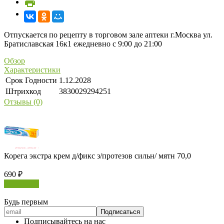
Отпускается по рецепту в торговом зале аптеки г.Москва ул.
Братиславская 16к1 ежедневно с 9:00 до 21:00
Обзор
Характеристики
Срок Годности
1.12.2028
Штрихкод
3830029294251
Отзывы (0)
Корега экстра крем д/фикс з/протезов сильн/ мятн 70,0
690
₽
В корзину
Будь первым
Подписывайтесь на нас