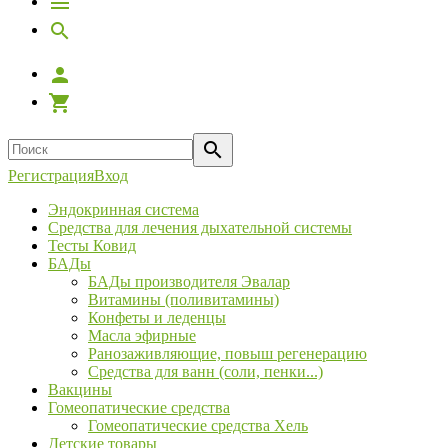
Регистрация
Вход
Эндокринная система
Средства для лечения дыхательной системы
Тесты Ковид
БАДы
БАДы производителя Эвалар
Витамины (поливитамины)
Конфеты и леденцы
Масла эфирные
Ранозаживляющие, повыш регенерацию
Средства для ванн (соли, пенки...)
Вакцины
Гомеопатические средства
Гомеопатические средства Хель
Детские товары