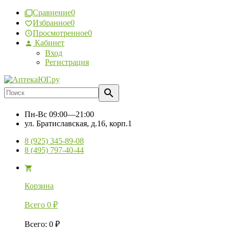
Сравнение
0
Избранное
0
Просмотренное
0
Кабинет
Вход
Регистрация
Пн-Вс
09:00—21:00
ул. Братиславская, д.16, корп.1
8 (925) 345-89-08
8 (495) 797-40-44
Корзина
Всего
0
₽
Всего
:
0
₽