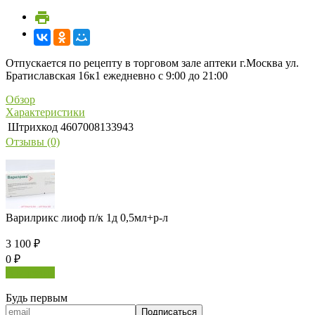
Отпускается по рецепту в торговом зале аптеки г.Москва ул.
Братиславская 16к1 ежедневно с 9:00 до 21:00
Обзор
Характеристики
Штрихкод
4607008133943
Отзывы (0)
Варилрикс лиоф п/к 1д 0,5мл+р-л
3 100
₽
0
₽
В корзину
Будь первым