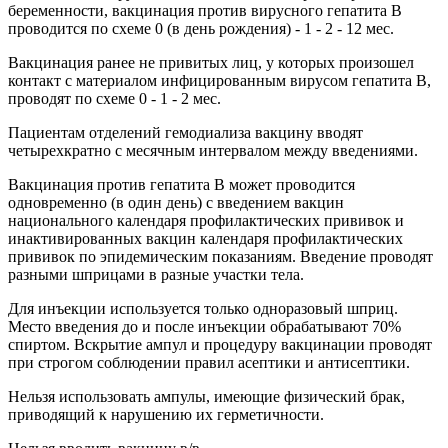
беременности, вакцинация против вирусного гепатита В
проводится по схеме 0 (в день рождения) - 1 - 2 - 12 мес.
Вакцинация ранее не привитых лиц, у которых произошел
контакт с материалом инфицированным вирусом гепатита В,
проводят по схеме 0 - 1 - 2 мес.
Пациентам отделений гемодиализа вакцину вводят
четырехкратно с месячным интервалом между введениями.
Вакцинация против гепатита В может проводится
одновременно (в один день) с введением вакцин
национального календаря профилактических прививок и
инактивированных вакцин календаря профилактических
прививок по эпидемическим показаниям. Введение проводят
разными шприцами в разные участки тела.
Для инъекции используется только одноразовый шприц.
Место введения до и после инъекции обрабатывают 70%
спиртом. Вскрытие ампул и процедуру вакцинации проводят
при строгом соблюдении правил асептики и антисептики.
Нельзя использовать ампулы, имеющие физический брак,
приводящий к нарушению их герметичности.