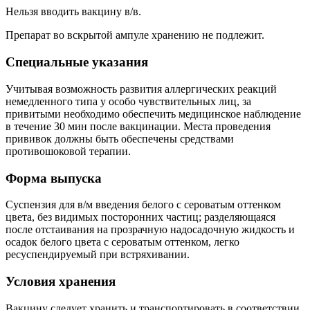
Нельзя вводить вакцину в/в.
Препарат во вскрытой ампуле хранению не подлежит.
Специальные указания
Учитывая возможность развития аллергических реакций
немедленного типа у особо чувствительных лиц, за
привитыми необходимо обеспечить медицинское наблюдение
в течение 30 мин после вакцинации. Места проведения
прививок должны быть обеспечены средствами
противошоковой терапии.
Форма выпуска
Суспензия для в/м введения белого с сероватым оттенком
цвета, без видимых посторонних частиц; разделяющаяся
после отстаивания на прозрачную надосадочную жидкость и
осадок белого цвета с сероватым оттенком, легко
ресуспендируемый при встряхивании.
Условия хранения
Вакцину следует хранить и транспортировать в соответствии