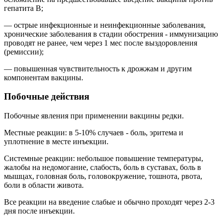
гепатита В;
— острые инфекционные и неинфекционные заболевания,
хронические заболевания в стадии обострения - иммунизацию
проводят не ранее, чем через 1 мес после выздоровления
(ремиссии);
— повышенная чувствительность к дрожжам и другим
компонентам вакцины.
Побочные действия
Побочные явления при применении вакцины редки.
Местные реакции: в 5-10% случаев - боль, эритема и
уплотнение в месте инъекции.
Системные реакции: небольшое повышение температуры,
жалобы на недомогание, слабость, боль в суставах, боль в
мышцах, головная боль, головокружение, тошнота, рвота,
боли в области живота.
Все реакции на введение слабые и обычно проходят через 2-3
дня после инъекции.