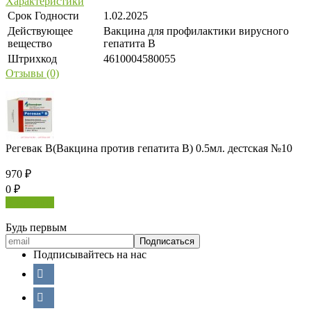
Характеристики
Срок Годности
1.02.2025
Действующее
Вакцина для профилактики вирусного
вещество
гепатита В
Штрихкод
4610004580055
Отзывы (0)
Регевак В(Вакцина против гепатита В) 0.5мл. дестская №10
970
₽
0
₽
В корзину
Будь первым
Подписывайтесь на нас