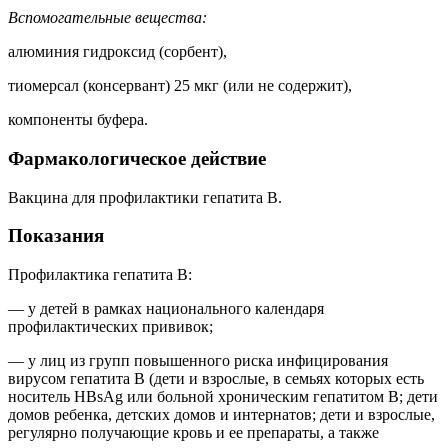
Вспомогательные вещества:
алюминия гидроксид (сорбент),
тиомерсал (консервант) 25 мкг (или не содержит),
компоненты буфера.
Фармакологическое действие
Вакцина для профилактики гепатита В.
Показания
Профилактика гепатита В:
— у детей в рамках национального календаря
профилактических прививок;
— у лиц из гpупп повышенного риска инфицирования
вирусом гепатита В (дети и взрослые, в семьях которых есть
носитель HBsAg или больной хроническим гепатитом В; дети
домов ребенка, детских домов и интернатов; дети и взрослые,
регулярно получающие кровь и ее препараты, а также