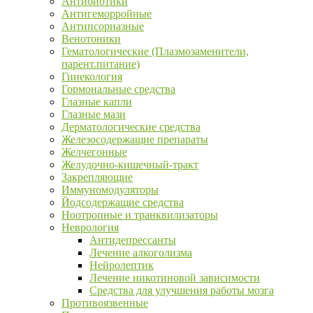
Антибиотики
Антигеморройные
Антипсориазные
Венотоники
Гематологические (Плазмозаменители,
парент.питание)
Гинекология
Гормональные средства
Глазные капли
Глазные мази
Дерматологические средства
Железосодержащие препараты
Желчегонные
Желудочно-кишечный-тракт
Закрепляющие
Иммуномодуляторы
Йодсодержащие средства
Ноотропные и транквилизаторы
Неврология
Антидепрессанты
Лечение алкоголизма
Нейролептик
Лечение никотиновой зависимости
Средства для улучшения работы мозга
Противоязвенные