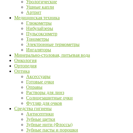
Урологические
Ушные капли
Артрит
Медицинская техника
Глюкометры
Нибулайзеры
Пульсоксиметр
Тонометры
Электронные термометры
Ингаляторы
Минерально-столовая, питьевая вода
Онкология
Ортопедия
Оптика
Аксессуары
Готовые очки
Оправы
Растворы для линз
Солнцезащитные очки
Футляр для очков
Средства гигиены
Антисептики
Зубные щетки
Зубные нити (Флоссы)
Зубные пасты и порошки