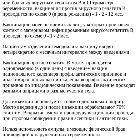
или больных вирусным гепатитом В в III триместре
беременности, вакцинация против вирусного гепатита В
проводится по схеме 0 (в день рождения) - 1 - 2 - 12 мес.
Вакцинация ранее не привитых лиц, у которых произошел
контакт с материалом инфицированным вирусом гепатита В,
проводят по схеме 0 - 1 - 2 мес.
Пациентам отделений гемодиализа вакцину вводят
четырехкратно с месячным интервалом между введениями.
Вакцинация против гепатита В может проводится
одновременно (в один день) с введением вакцин
национального календаря профилактических прививок и
инактивированных вакцин календаря профилактических
прививок по эпидемическим показаниям. Введение проводят
разными шприцами в разные участки тела.
Для инъекции используется только одноразовый шприц.
Место введения до и после инъекции обрабатывают 70%
спиртом. Вскрытие ампул и процедуру вакцинации проводят
при строгом соблюдении правил асептики и антисептики.
Нельзя использовать ампулы, имеющие физический брак,
приводящий к нарушению их герметичности.