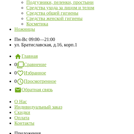
Подгузники, пеленки, простыни
Средства ухода за лицом и телом
Средства общей гигиены
Средства женской гигиены
Косметика
Ножницы
Пн-Вс
09:00—21:00
ул. Братиславская, д.16, корп.1
Главная
0
Сравнение
0
Избранное
0
Просмотренное
Обратная связь
О Нас
Индивидуальный заказ
Скидки
Оплата
Контакты
Приложения