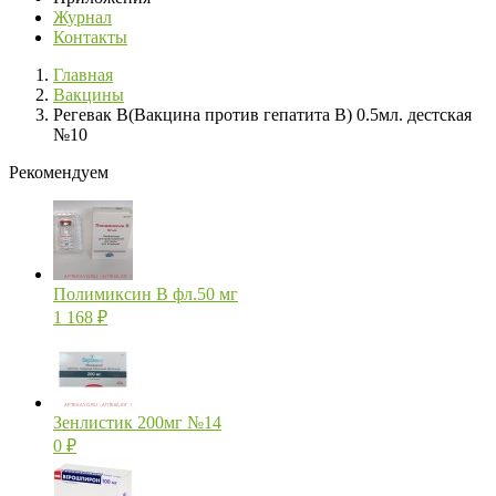
Журнал
Контакты
Главная
Вакцины
Регевак В(Вакцина против гепатита В) 0.5мл. дестская
№10
Рекомендуем
Полимиксин В фл.50 мг
1 168
₽
Зенлистик 200мг №14
0
₽