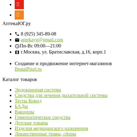
АптекаЮГ.ру
8 (925) 345-89-08
aptekayg@gmail.com
Пн-Вс
09:00—21:00
г.Москва, ул. Братиславская, д.16, корп.1
Создание и продвижение интернет-магазинов
BrutalPixel.ru
Каталог товаров
Эндокринная система
Средства для лечения дыхательной системы
Тесты Ковид
БАДы
Вакцины
Гомеопатические средства
Детские товары
Изделия медицинского назначения
Лекарственные травы, сборы