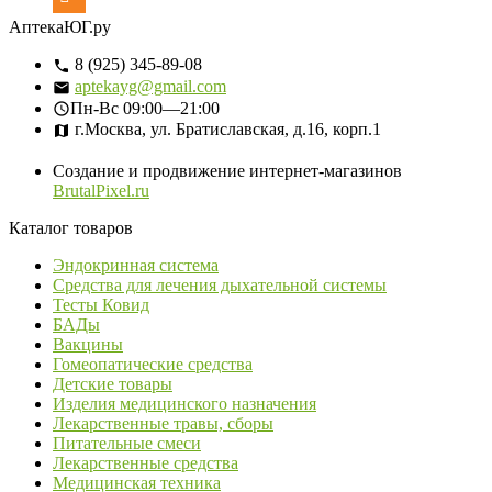
АптекаЮГ.ру
8 (925) 345-89-08
aptekayg@gmail.com
Пн-Вс
09:00—21:00
г.Москва, ул. Братиславская, д.16, корп.1
Создание и продвижение интернет-магазинов
BrutalPixel.ru
Каталог товаров
Эндокринная система
Средства для лечения дыхательной системы
Тесты Ковид
БАДы
Вакцины
Гомеопатические средства
Детские товары
Изделия медицинского назначения
Лекарственные травы, сборы
Питательные смеси
Лекарственные средства
Медицинская техника