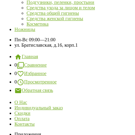
Подгузники, пеленки, простыни
Средства ухода за лицом и телом
Средства общей гигиены
Средства женской гигиены
Косметика
Ножницы
Пн-Вс
09:00—21:00
ул. Братиславская, д.16, корп.1
Главная
0
Сравнение
0
Избранное
0
Просмотренное
Обратная связь
О Нас
Индивидуальный заказ
Скидки
Оплата
Контакты
Приложения