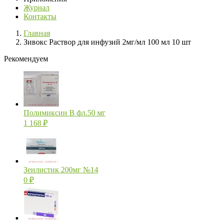
Журнал
Контакты
Главная
Зивокс Раствор для инфузий 2мг/мл 100 мл 10 шт
Рекомендуем
Полимиксин В фл.50 мг
1 168
₽
Зенлистик 200мг №14
0
₽