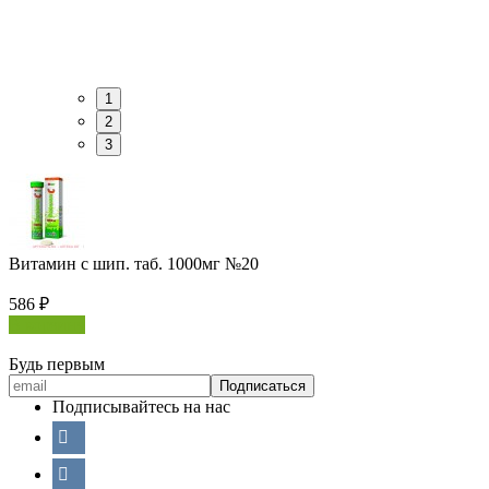
1
2
3
Витамин с шип. таб. 1000мг №20
586
₽
В корзину
Будь первым
Подписывайтесь на нас