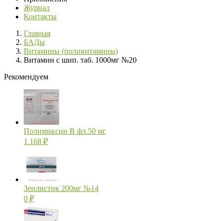
Журнал
Контакты
Главная
БАДы
Витамины (поливитамины)
Витамин с шип. таб. 1000мг №20
Рекомендуем
Полимиксин В фл.50 мг
1 168
₽
Зенлистик 200мг №14
0
₽