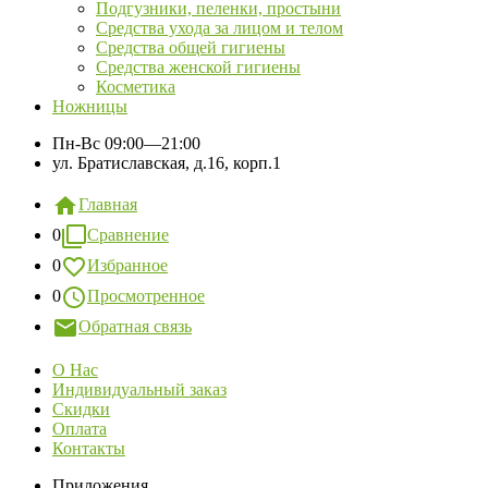
Подгузники, пеленки, простыни
Средства ухода за лицом и телом
Средства общей гигиены
Средства женской гигиены
Косметика
Ножницы
Пн-Вс
09:00—21:00
ул. Братиславская, д.16, корп.1
Главная
0
Сравнение
0
Избранное
0
Просмотренное
Обратная связь
О Нас
Индивидуальный заказ
Скидки
Оплата
Контакты
Приложения