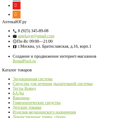
АптекаЮГ.ру
8 (925) 345-89-08
aptekayg@gmail.com
Пн-Вс
09:00—21:00
г.Москва, ул. Братиславская, д.16, корп.1
Создание и продвижение интернет-магазинов
BrutalPixel.ru
Каталог товаров
Эндокринная система
Средства для лечения дыхательной системы
Тесты Ковид
БАДы
Вакцины
Гомеопатические средства
Детские товары
Изделия медицинского назначения
Лекарственные травы, сборы