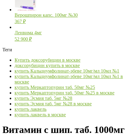
Верошпирон капс. 100мг №30
367
₽
Ленвима 4мг
52 900
₽
Теги
Купить доксорубицин в москве
доксорубицин купить в москве
купить Кальциумфолинат-эбеве 10мг/мл 10мл №1
купить Кальциумфолинат-эбеве 10мг/мл 10мл №1 в
москве
купить Меркаптопурин таб. 50мг №25
купить Меркаптопурин таб. 50мг №25 в москве
купить Эсмия таб. 5мг №28
купить Эсмия таб. 5мг №28 в москве
купить лаквель
купить лаквель в москве
Витамин с шип. таб. 1000мг